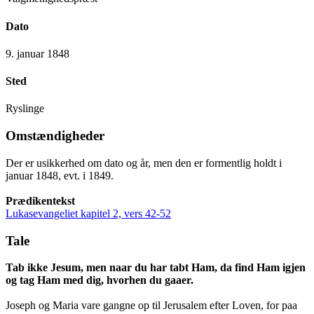
Dato
9. januar 1848
Sted
Ryslinge
Omstændigheder
Der er usikkerhed om dato og år, men den er formentlig holdt i
januar 1848, evt. i 1849.
Prædikentekst
Lukasevangeliet kapitel 2, vers 42-52
Tale
Tab ikke Jesum, men naar du har tabt Ham, da find Ham igjen
og tag Ham med dig, hvorhen du gaaer.
Joseph og Maria vare gangne op til Jerusalem efter Loven, for paa