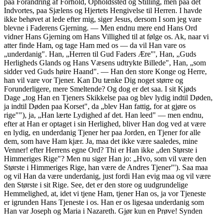
paa Forandring af Forhold, Opholdssted og Stilling, men paa det
Indvortes, paa Sjælens og Hjertets Hengivelse til Herren. I havde
ikke behøvet at lede efter mig, siger Jesus, dersom I som jeg vare
blevne i Faderens Gjerning. — Men endnu mere end Hans Ord
vidner Hans Gjerning om Hans Villighed til at følge os. Ak, naar vi
atter finde Ham, og tage Ham med os — da vil Han vare os
„underdanig". Han, „Herren til Gud Faders Ære"', Han, „Guds
Herligheds Glands og Hans Væsens udtrykte Billede", Han, „som
sidder ved Guds høire Haand". — Han den store Konge og Herre,
han vil vare vor Tjener. Kan Du tænke Dig noget større og
Forunderligere, mere Smeltende? Og dog er det saa. I sit Kjøds
Dage „tog Han en Tjeners Skikkelse paa og blev lydig indtil Døden,
ja indtil Døden paa Korset", da „blev Han fattig, for at gjøre os
rige""), ja, „Han lærte Lydighed af det. Han leed" — men endnu,
efter at Han er optaget i sin Herlighed, bliver Han dog ved at være
en lydig, en underdanig Tjener her paa Jorden, en Tjener for alle
dem, som have Ham kjær. Ja, maa det ikke være saaledes, mine
Venner! efter Herrens egne Ord? Thi er Han ikke „den Største i
Himmeriges Rige"? Men nu siger Han jo: „Hvo, som vil være den
Største i Himmeriges Rige, han være de Andres Tjener"'). Saa maa
og vil Han da være underdanig, just fordi Han evig maa og vil være
den Største i sit Rige. See, det er den store og uudgrundelige
Hemmelighed, at, idet vi tjene Ham, tjener Han os, ja vor Tjeneste
er igrunden Hans Tjeneste i os. Han er os ligesaa underdanig som
Han var Joseph og Maria i Nazareth. Gjør kun en Prøve! Synden