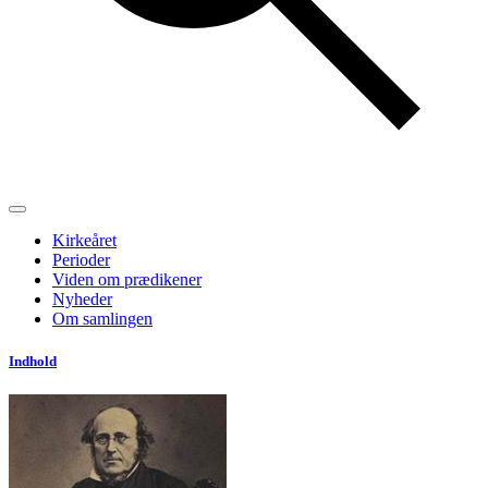
Kirkeåret
Perioder
Viden om prædikener
Nyheder
Om samlingen
Indhold