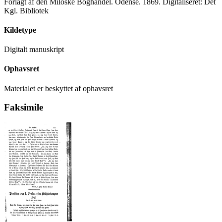
Forlagt af den Miloske Boghandel. Odense. 1869. Digitaliseret: Det
Kgl. Bibliotek
Kildetype
Digitalt manuskript
Ophavsret
Materialet er beskyttet af ophavsret
Faksimile