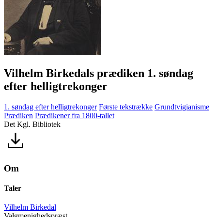
Vilhelm Birkedals prædiken 1. søndag
efter helligtrekonger
1. søndag efter helligtrekonger
Første tekstrække
Grundtvigianisme
Prædiken
Prædikener fra 1800-tallet
Det Kgl. Bibliotek
Om
Taler
Vilhelm Birkedal
Valgmenighedspræst