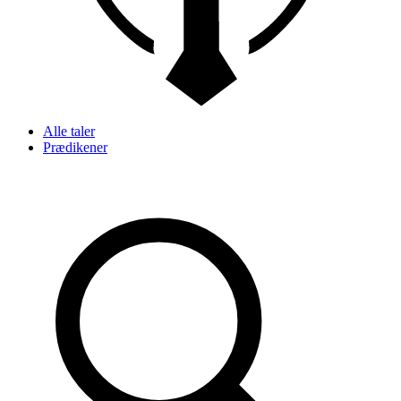
Alle taler
Prædikener