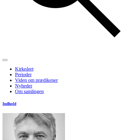
Kirkeåret
Perioder
Viden om prædikener
Nyheder
Om samlingen
Indhold