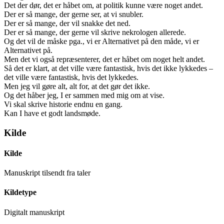
Det der dør, det er håbet om, at politik kunne være noget andet.
Der er så mange, der gerne ser, at vi snubler.
Der er så mange, der vil snakke det ned.
Der er så mange, der gerne vil skrive nekrologen allerede.
Og det vil de måske pga., vi er Alternativet på den måde, vi er
Alternativet på.
Men det vi også repræsenterer, det er håbet om noget helt andet.
Så det er klart, at det ville være fantastisk, hvis det ikke lykkedes –
det ville være fantastisk, hvis det lykkedes.
Men jeg vil gøre alt, alt for, at det gør det ikke.
Og det håber jeg, I er sammen med mig om at vise.
Vi skal skrive historie endnu en gang.
Kan I have et godt landsmøde.
Kilde
Kilde
Manuskript tilsendt fra taler
Kildetype
Digitalt manuskript