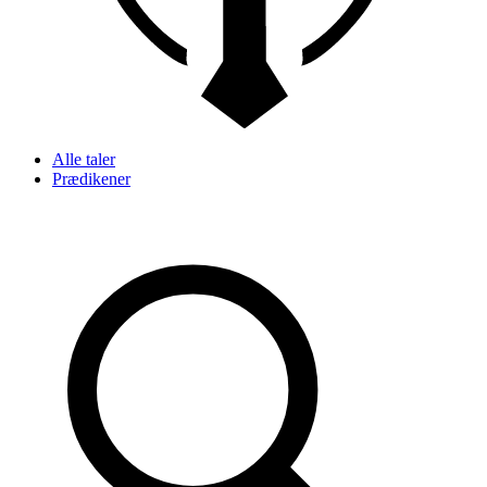
Alle taler
Prædikener