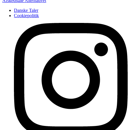
Afskedstale
Alternativet
Danske Taler
Cookiepolitik