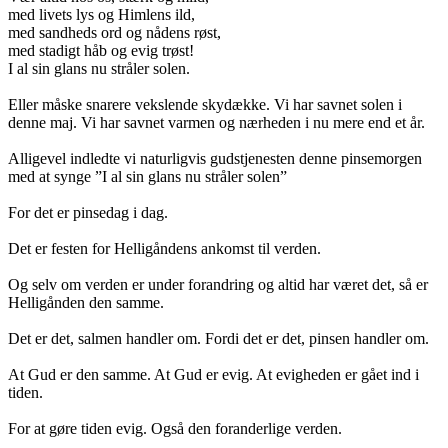
med livets lys og Himlens ild,
med sandheds ord og nådens røst,
med stadigt håb og evig trøst!
I al sin glans nu stråler solen.
Eller måske snarere vekslende skydække. Vi har savnet solen i
denne maj. Vi har savnet varmen og nærheden i nu mere end et år.
Alligevel indledte vi naturligvis gudstjenesten denne pinsemorgen
med at synge ”I al sin glans nu stråler solen”
For det er pinsedag i dag.
Det er festen for Helligåndens ankomst til verden.
Og selv om verden er under forandring og altid har været det, så er
Helligånden den samme.
Det er det, salmen handler om. Fordi det er det, pinsen handler om.
At Gud er den samme. At Gud er evig. At evigheden er gået ind i
tiden.
For at gøre tiden evig. Også den foranderlige verden.