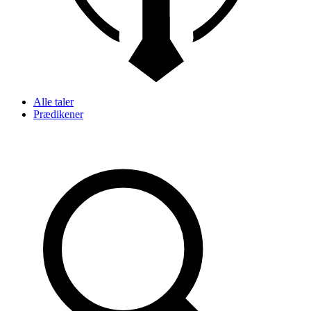
Alle taler
Prædikener