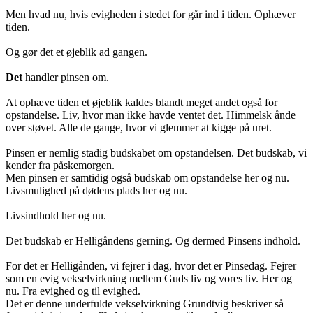
Men hvad nu, hvis evigheden i stedet for går ind i tiden. Ophæver
tiden.
Og gør det et øjeblik ad gangen.
Det
handler pinsen om.
At ophæve tiden et øjeblik kaldes blandt meget andet også for
opstandelse. Liv, hvor man ikke havde ventet det. Himmelsk ånde
over støvet. Alle de gange, hvor vi glemmer at kigge på uret.
Pinsen er nemlig stadig budskabet om opstandelsen. Det budskab, vi
kender fra påskemorgen.
Men pinsen er samtidig også budskab om opstandelse her og nu.
Livsmulighed på dødens plads her og nu.
Livsindhold her og nu.
Det budskab er Helligåndens gerning. Og dermed Pinsens indhold.
For det er Helligånden, vi fejrer i dag, hvor det er Pinsedag. Fejrer
som en evig vekselvirkning mellem Guds liv og vores liv. Her og
nu. Fra evighed og til evighed.
Det er denne underfulde vekselvirkning Grundtvig beskriver så