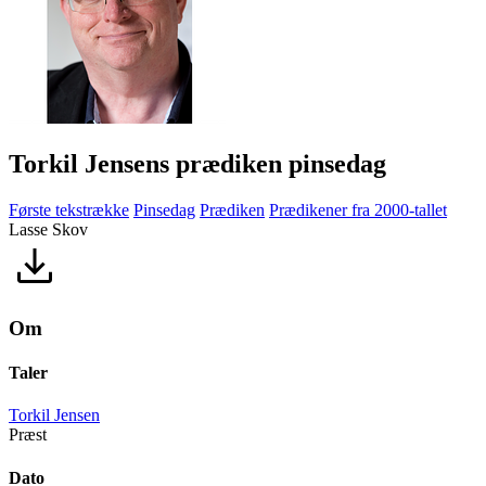
Torkil Jensens prædiken pinsedag
Første tekstrække
Pinsedag
Prædiken
Prædikener fra 2000-tallet
Lasse Skov
Om
Taler
Torkil Jensen
Præst
Dato