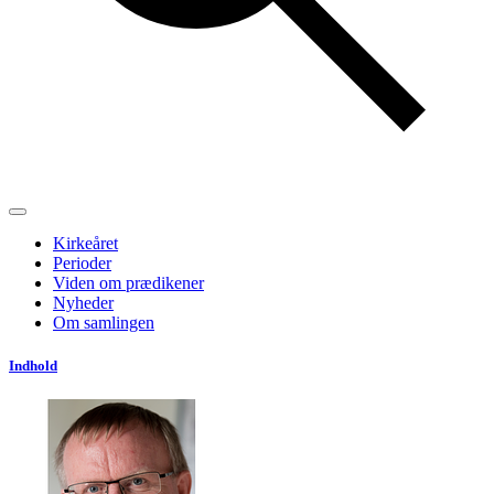
Kirkeåret
Perioder
Viden om prædikener
Nyheder
Om samlingen
Indhold