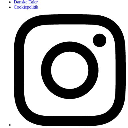
Danske Taler
Cookiepolitik