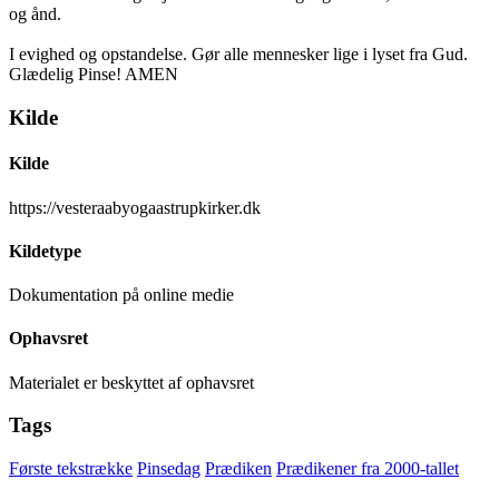
og ånd.
I evighed og opstandelse. Gør alle mennesker lige i lyset fra Gud.
Glædelig Pinse! AMEN
Kilde
Kilde
https://vesteraabyogaastrupkirker.dk
Kildetype
Dokumentation på online medie
Ophavsret
Materialet er beskyttet af ophavsret
Tags
Første tekstrække
Pinsedag
Prædiken
Prædikener fra 2000-tallet