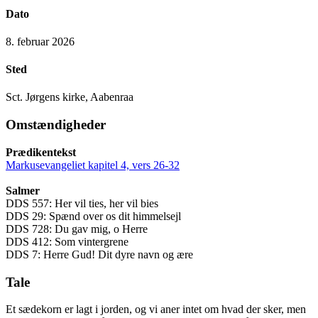
Dato
8. februar 2026
Sted
Sct. Jørgens kirke, Aabenraa
Omstændigheder
Prædikentekst
Markusevangeliet kapitel 4, vers 26-32
Salmer
DDS 557: Her vil ties, her vil bies
DDS 29: Spænd over os dit himmelsejl
DDS 728: Du gav mig, o Herre
DDS 412: Som vintergrene
DDS 7: Herre Gud! Dit dyre navn og ære
Tale
Et sædekorn er lagt i jorden, og vi aner intet om hvad der sker, men