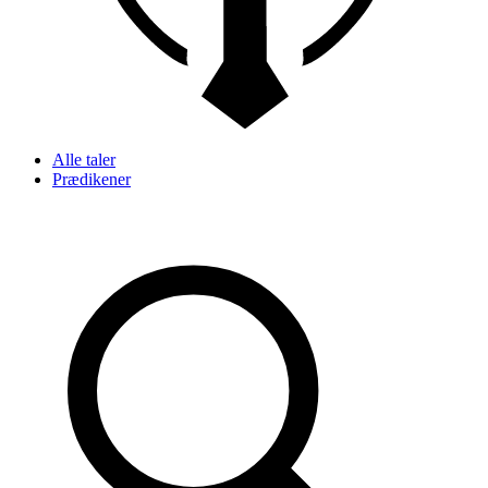
Alle taler
Prædikener