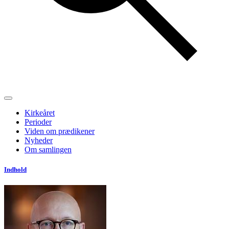
Kirkeåret
Perioder
Viden om prædikener
Nyheder
Om samlingen
Indhold