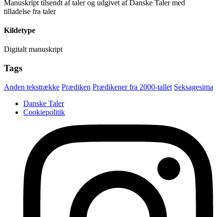
Manuskript tilsendt af taler og udgivet af Danske Taler med
tilladelse fra taler
Kildetype
Digitalt manuskript
Tags
Anden tekstrække
Prædiken
Prædikener fra 2000-tallet
Seksagesima
Danske Taler
Cookiepolitik