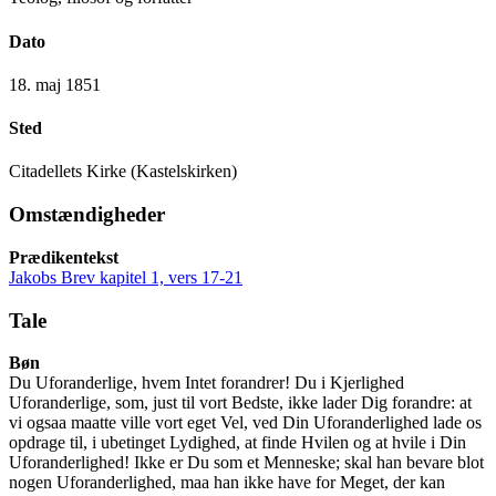
Dato
18. maj 1851
Sted
Citadellets Kirke (Kastelskirken)
Omstændigheder
Prædikentekst
Jakobs Brev kapitel 1, vers 17-21
Tale
Bøn
Du Uforanderlige, hvem Intet forandrer! Du i Kjerlighed
Uforanderlige, som, just til vort Bedste, ikke lader Dig forandre: at
vi ogsaa maatte ville vort eget Vel, ved Din Uforanderlighed lade os
opdrage til, i ubetinget Lydighed, at finde Hvilen og at hvile i Din
Uforanderlighed! Ikke er Du som et Menneske; skal han bevare blot
nogen Uforanderlighed, maa han ikke have for Meget, der kan