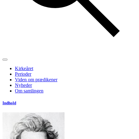
Kirkeåret
Perioder
Viden om prædikener
Nyheder
Om samlingen
Indhold