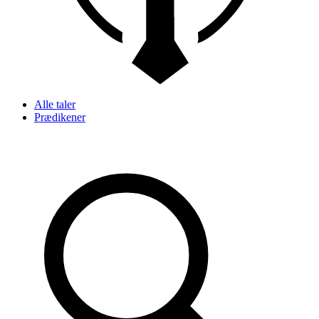
Alle taler
Prædikener