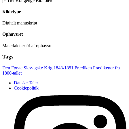
på Det Kongelige Bibliotek.
Kildetype
Digitalt manuskript
Ophavsret
Materialet er fri af ophavsret
Tags
Den Første Slesvigske Krig 1848-1851
Prædiken
Prædikener fra
1800-tallet
Danske Taler
Cookiepolitik