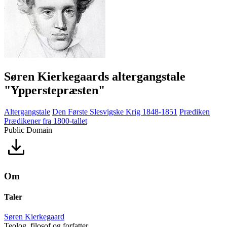
Søren Kierkegaards altergangstale
"Ypperstepræsten"
Altergangstale
Den Første Slesvigske Krig 1848-1851
Prædiken
Prædikener fra 1800-tallet
Public Domain
Om
Taler
Søren Kierkegaard
Teolog, filosof og forfatter