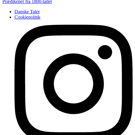
Prædikener fra 1800-tallet
Danske Taler
Cookiepolitik