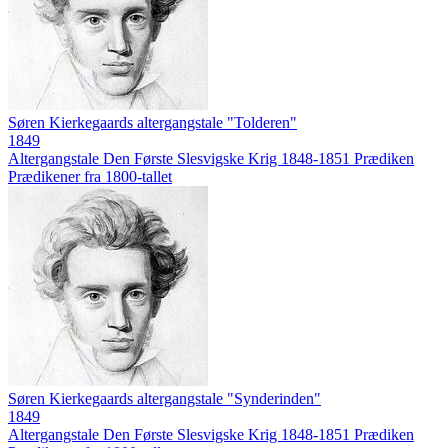
Søren Kierkegaards altergangstale "Tolderen"
1849
Altergangstale
Den Første Slesvigske Krig 1848-1851
Prædiken
Prædikener fra 1800-tallet
Søren Kierkegaards altergangstale "Synderinden"
1849
Altergangstale
Den Første Slesvigske Krig 1848-1851
Prædiken