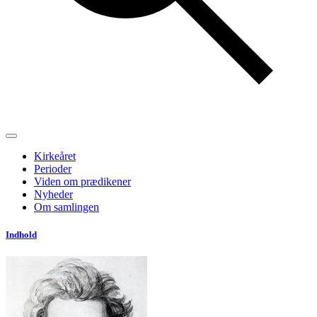
Kirkeåret
Perioder
Viden om prædikener
Nyheder
Om samlingen
Indhold