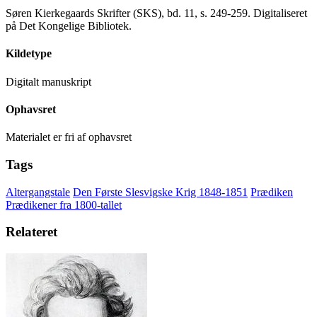
Søren Kierkegaards Skrifter (SKS), bd. 11, s. 249-259. Digitaliseret
på Det Kongelige Bibliotek.
Kildetype
Digitalt manuskript
Ophavsret
Materialet er fri af ophavsret
Tags
Altergangstale
Den Første Slesvigske Krig 1848-1851
Prædiken
Prædikener fra 1800-tallet
Relateret