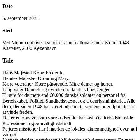
Dato
5. september 2024
Sted
Ved Monument over Danmarks Internationale Indsats efter 1948,
Kastellet, 2100 København
Tale
Hans Majestæt Kong Frederik.
Hendes Majestæt Dronning Mary.
Kære veteraner. Kære pårørende. Mine damer og herrer.
I dag vajer Dannebrog i vinden fra landets flagstænger.
Til ære for de mere end 60.000 danske soldater og personel fra
Beredskabet, Politiet, Sundhedsvæsnet og Udenrigsministeriet. Alle
dem, der siden 1948 har været udsendt til verdens brændpunkter for
at vinde freden.
Det er en opgave, som vores udsendte har løst på allerbedste måde.
Professionelt og samvittighedsfuldt.
På jeres missioner har I mærket de lokales taknemmelighed over, at I
var der.