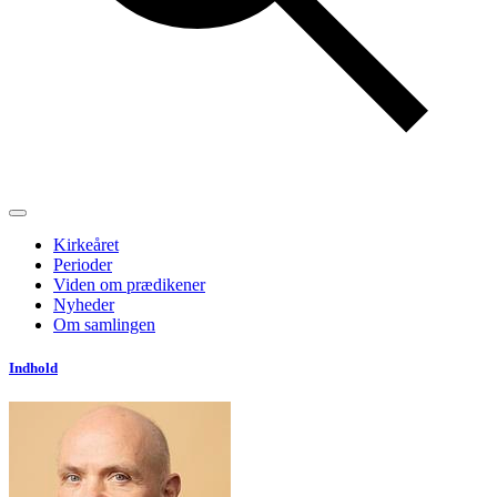
Kirkeåret
Perioder
Viden om prædikener
Nyheder
Om samlingen
Indhold