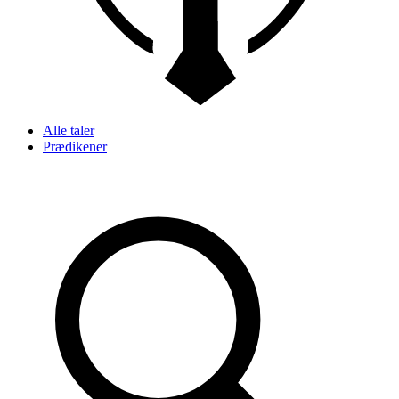
Alle taler
Prædikener