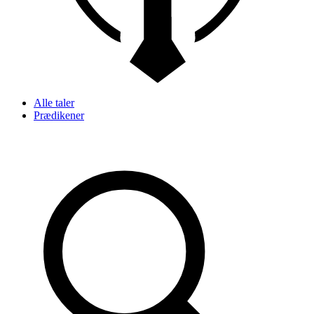
Alle taler
Prædikener