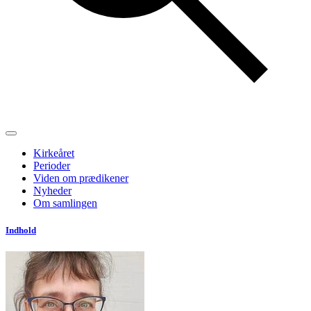
Kirkeåret
Perioder
Viden om prædikener
Nyheder
Om samlingen
Indhold