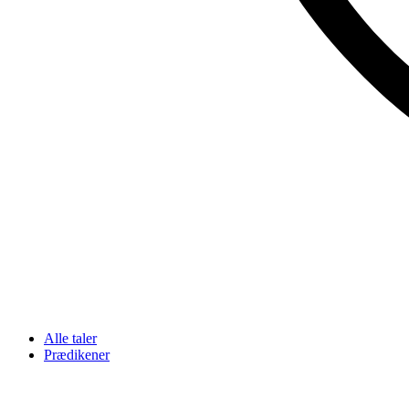
Alle taler
Prædikener