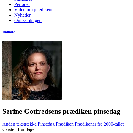
Perioder
Viden om prædikener
Nyheder
Om samlingen
Indhold
Sørine Gotfredsens prædiken pinsedag
Anden tekstrække
Pinsedag
Prædiken
Prædikener fra 2000-tallet
Carsten Lundager