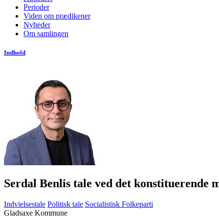
Perioder
Viden om prædikener
Nyheder
Om samlingen
Indhold
Serdal Benlis tale ved det konstituerende
Indvielsestale
Politisk tale
Socialistisk Folkeparti
Gladsaxe Kommune