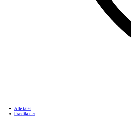
Alle taler
Prædikener