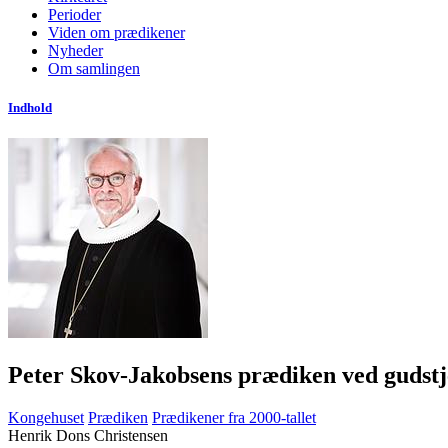
Perioder
Viden om prædikener
Nyheder
Om samlingen
Indhold
Peter Skov-Jakobsens prædiken ved gudstj
Kongehuset
Prædiken
Prædikener fra 2000-tallet
Henrik Dons Christensen