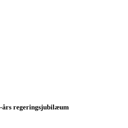
0-års regeringsjubilæum