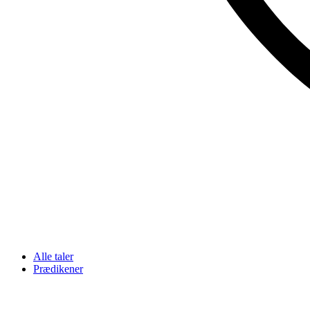
Alle taler
Prædikener