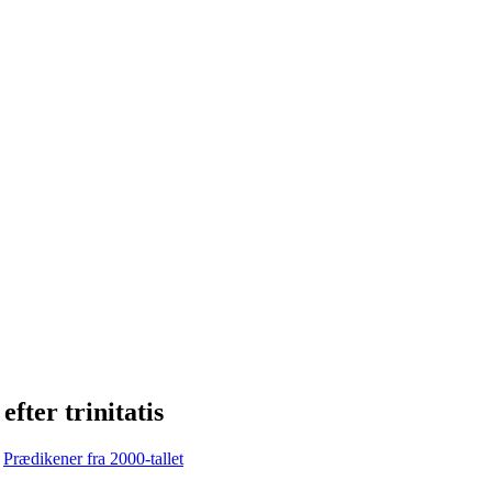
fter trinitatis
Prædikener fra 2000-tallet