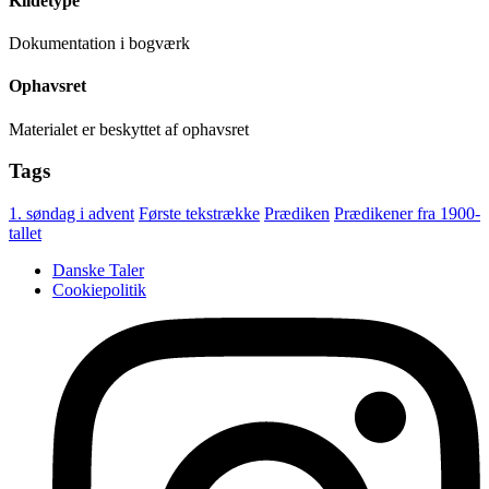
Kildetype
Dokumentation i bogværk
Ophavsret
Materialet er beskyttet af ophavsret
Tags
1. søndag i advent
Første tekstrække
Prædiken
Prædikener fra 1900-
tallet
Danske Taler
Cookiepolitik