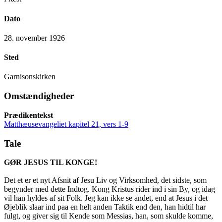
Dato
28. november 1926
Sted
Garnisonskirken
Omstændigheder
Prædikentekst
Matthæusevangeliet kapitel 21, vers 1-9
Tale
GØR JESUS TIL KONGE!
Det et er et nyt Afsnit af Jesu Liv og Virksomhed, det sidste, som
begynder med dette Indtog. Kong Kristus rider ind i sin By, og idag
vil han hyldes af sit Folk. Jeg kan ikke se andet, end at Jesus i det
Øjeblik slaar ind paa en helt anden Taktik end den, han hidtil har
fulgt, og giver sig til Kende som Messias, han, som skulde komme,