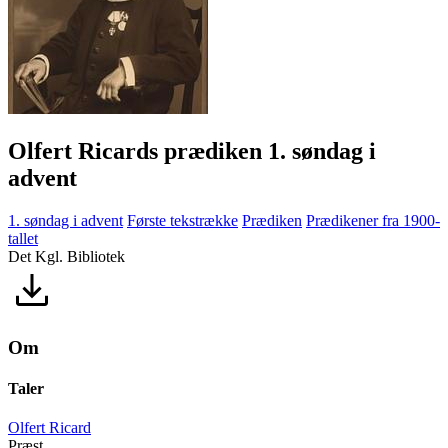
Olfert Ricards prædiken 1. søndag i
advent
1. søndag i advent
Første tekstrække
Prædiken
Prædikener fra 1900-
tallet
Det Kgl. Bibliotek
Om
Taler
Olfert Ricard
Præst