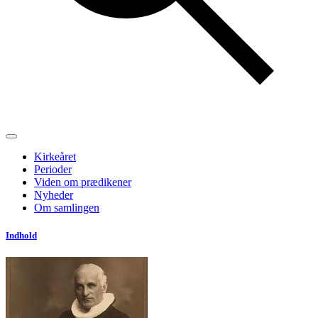
Kirkeåret
Perioder
Viden om prædikener
Nyheder
Om samlingen
Indhold