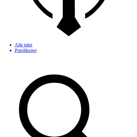
Alle taler
Prædikener