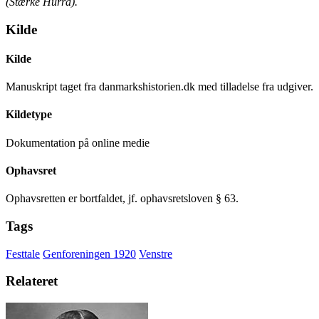
(Stærke Hurra).
Kilde
Kilde
Manuskript taget fra danmarkshistorien.dk med tilladelse fra udgiver.
Kildetype
Dokumentation på online medie
Ophavsret
Ophavsretten er bortfaldet, jf. ophavsretsloven § 63.
Tags
Festtale
Genforeningen 1920
Venstre
Relateret