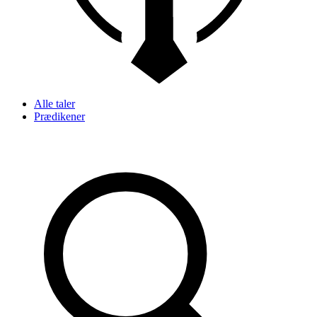
Alle taler
Prædikener