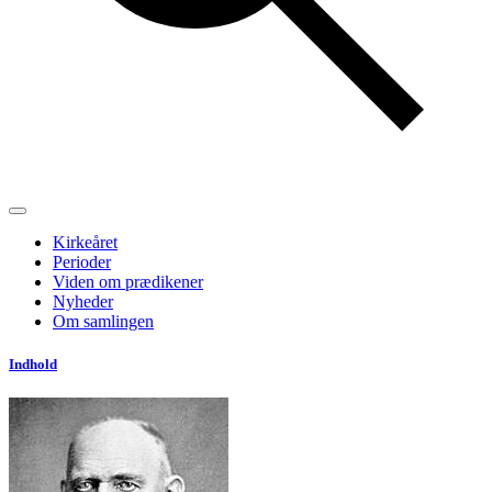
Kirkeåret
Perioder
Viden om prædikener
Nyheder
Om samlingen
Indhold