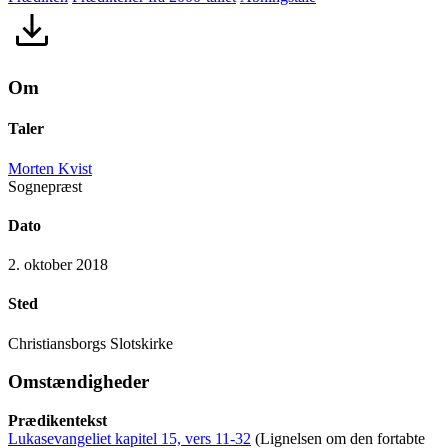
Om
Taler
Morten Kvist
Sognepræst
Dato
2. oktober 2018
Sted
Christiansborgs Slotskirke
Omstændigheder
Prædikentekst
Lukasevangeliet kapitel 15, vers 11-32
(Lignelsen om den fortabte