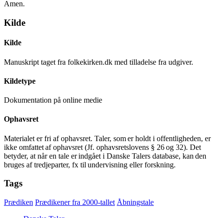
Amen.
Kilde
Kilde
Manuskript taget fra folkekirken.dk med tilladelse fra udgiver.
Kildetype
Dokumentation på online medie
Ophavsret
Materialet er fri af ophavsret. Taler, som er holdt i offentligheden, er
ikke omfattet af ophavsret (Jf. ophavsretslovens § 26 og 32). Det
betyder, at når en tale er indgået i Danske Talers database, kan den
bruges af tredjeparter, fx til undervisning eller forskning.
Tags
Prædiken
Prædikener fra 2000-tallet
Åbningstale