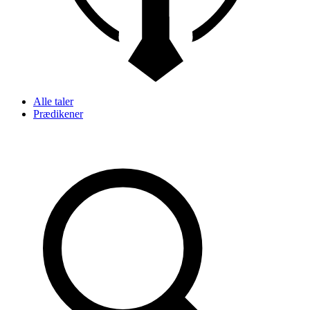
Alle taler
Prædikener