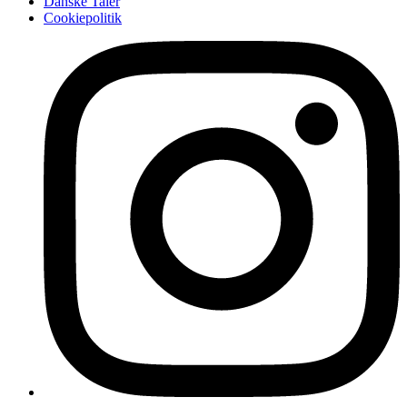
Danske Taler
Cookiepolitik