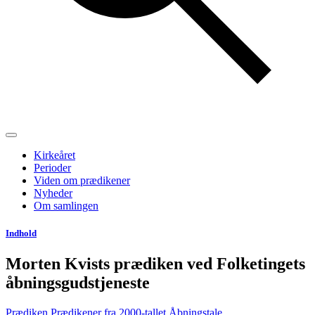
Kirkeåret
Perioder
Viden om prædikener
Nyheder
Om samlingen
Indhold
Morten Kvists prædiken ved Folketingets
åbningsgudstjeneste
Prædiken
Prædikener fra 2000-tallet
Åbningstale