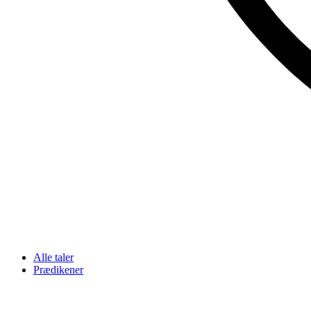
Alle taler
Prædikener