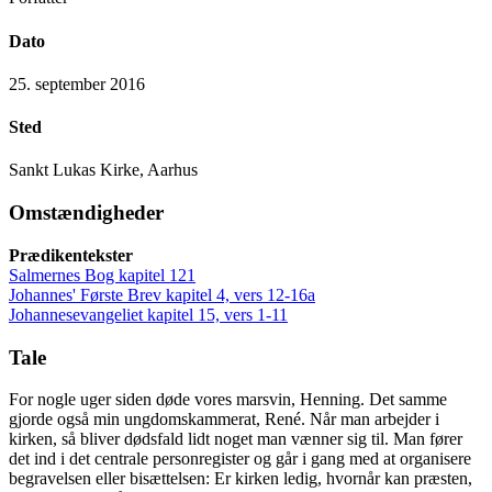
Dato
25. september 2016
Sted
Sankt Lukas Kirke, Aarhus
Omstændigheder
Prædikentekster
Salmernes Bog kapitel 121
Johannes' Første Brev kapitel 4, vers 12-16a
Johannesevangeliet kapitel 15, vers 1-11
Tale
For nogle uger siden døde vores marsvin, Henning. Det samme
gjorde også min ungdomskammerat, René. Når man arbejder i
kirken, så bliver dødsfald lidt noget man vænner sig til. Man fører
det ind i det centrale personregister og går i gang med at organisere
begravelsen eller bisættelsen: Er kirken ledig, hvornår kan præsten,