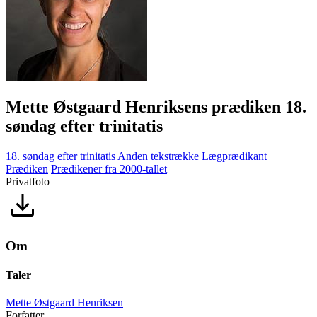
Mette Østgaard Henriksens prædiken 18.
søndag efter trinitatis
18. søndag efter trinitatis
Anden tekstrække
Lægprædikant
Prædiken
Prædikener fra 2000-tallet
Privatfoto
Om
Taler
Mette Østgaard Henriksen
Forfatter