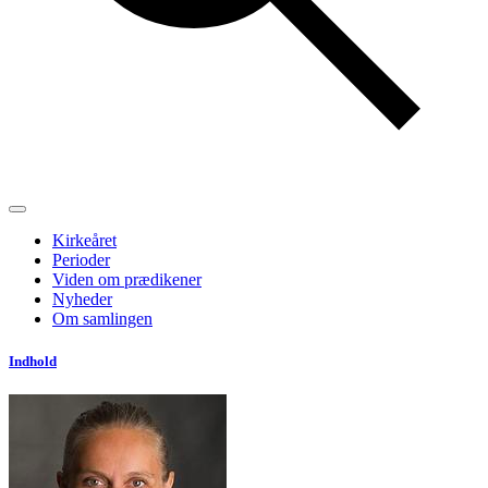
Kirkeåret
Perioder
Viden om prædikener
Nyheder
Om samlingen
Indhold