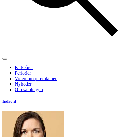
Kirkeåret
Perioder
Viden om prædikener
Nyheder
Om samlingen
Indhold