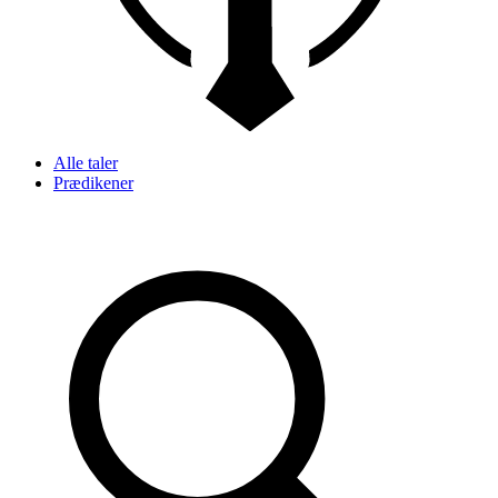
Alle taler
Prædikener