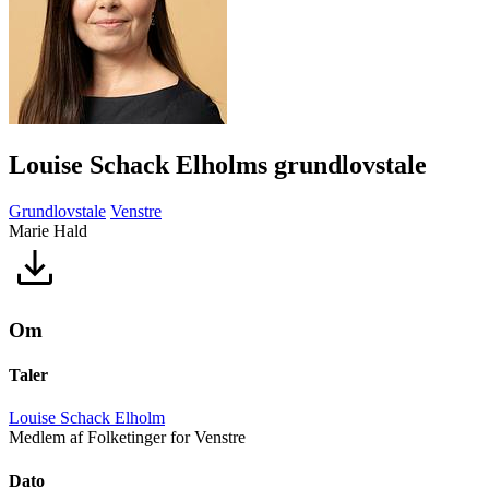
Louise Schack Elholms grundlovstale
Grundlovstale
Venstre
Marie Hald
Om
Taler
Louise Schack Elholm
Medlem af Folketinger for Venstre
Dato