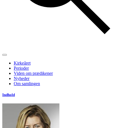
Kirkeåret
Perioder
Viden om prædikener
Nyheder
Om samlingen
Indhold