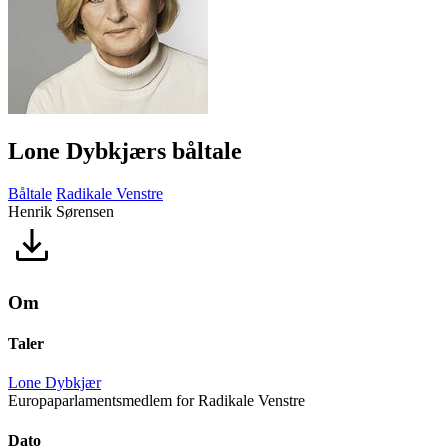
Lone Dybkjærs båltale
Båltale
Radikale Venstre
Henrik Sørensen
Om
Taler
Lone Dybkjær
Europaparlamentsmedlem for Radikale Venstre
Dato