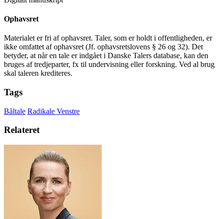
Ophavsret
Materialet er fri af ophavsret. Taler, som er holdt i offentligheden, er
ikke omfattet af ophavsret (Jf. ophavsretslovens § 26 og 32). Det
betyder, at når en tale er indgået i Danske Talers database, kan den
bruges af tredjeparter, fx til undervisning eller forskning. Ved al brug
skal taleren krediteres.
Tags
Båltale
Radikale Venstre
Relateret