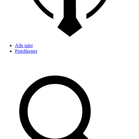
Alle taler
Prædikener