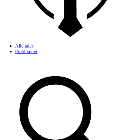
Alle taler
Prædikener