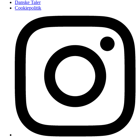
Danske Taler
Cookiepolitik