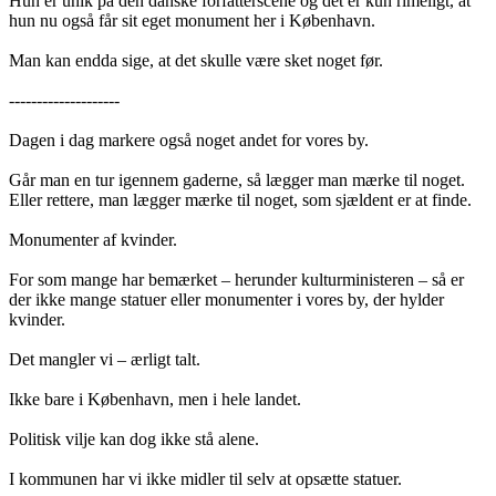
Hun er unik på den danske forfatterscene og det er kun rimeligt, at
hun nu også får sit eget monument her i København.
Man kan endda sige, at det skulle være sket noget før.
--------------------
Dagen i dag markere også noget andet for vores by.
Går man en tur igennem gaderne, så lægger man mærke til noget.
Eller rettere, man lægger mærke til noget, som sjældent er at finde.
Monumenter af kvinder.
For som mange har bemærket – herunder kulturministeren – så er
der ikke mange statuer eller monumenter i vores by, der hylder
kvinder.
Det mangler vi – ærligt talt.
Ikke bare i København, men i hele landet.
Politisk vilje kan dog ikke stå alene.
I kommunen har vi ikke midler til selv at opsætte statuer.