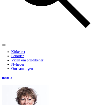
Kirkeåret
Perioder
Viden om prædikener
Nyheder
Om samlingen
Indhold