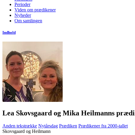
Perioder
Viden om prædikener
Nyheder
Om samlingen
Indhold
Lea Skovsgaard og Mika Heilmanns prædik
Anden tekstrække
Nytårsdag
Prædiken
Prædikener fra 2000-tallet
Skovsgaard og Heilmann