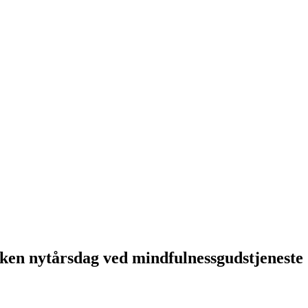
en nytårsdag ved mindfulnessgudstjeneste