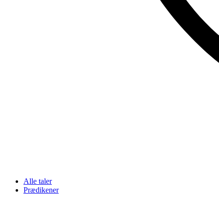
Alle taler
Prædikener