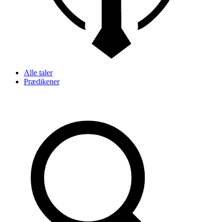
Alle taler
Prædikener