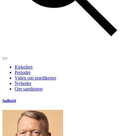
Kirkeåret
Perioder
Viden om prædikener
Nyheder
Om samlingen
Indhold