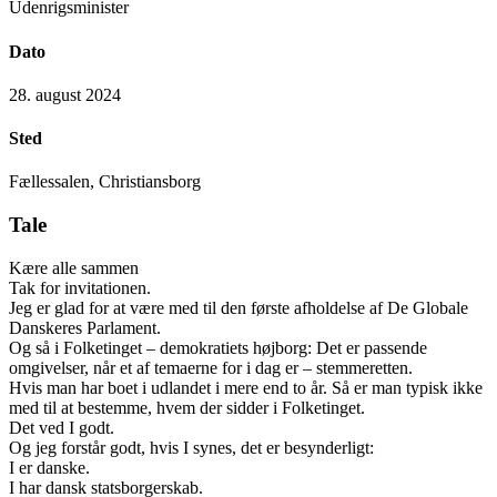
Udenrigsminister
Dato
28. august 2024
Sted
Fællessalen, Christiansborg
Tale
Kære alle sammen
Tak for invitationen.
Jeg er glad for at være med til den første afholdelse af De Globale
Danskeres Parlament.
Og så i Folketinget – demokratiets højborg: Det er passende
omgivelser, når et af temaerne for i dag er – stemmeretten.
Hvis man har boet i udlandet i mere end to år. Så er man typisk ikke
med til at bestemme, hvem der sidder i Folketinget.
Det ved I godt.
Og jeg forstår godt, hvis I synes, det er besynderligt:
I er danske.
I har dansk statsborgerskab.