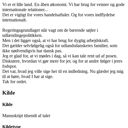
Vi er et lille land. En åben økonomi. Vi har brug for venner og gode
internationale relationer...
Det er vigtigt for vores handelsaftaler. Og for vores indflydelse
internationalt.
Regeringsgrundlaget står vagt om de bærende søjler i
udlændingepolitikken.
Men i det ligger også, at vi har brug for dygtig arbejdskraft.
Det gælder selvfølgelig også for udlandsdanskeres familier, som
ikke nødvendigvis har dansk pas.
Jeg er glad for, at vi mødes i dag, så vi kan tale rent ud af posen.
Diskutere, hvordan vi gør mere for jer, og for at andre følger i jeres
fodspor.
Det var, hvad jeg ville sige her til en indledning. Nu glæder jeg mig
til at høre, hvad I har at sige.
Tak for ordet.
Kilde
Kilde
Manuskript tilsendt af taler
Kildetype