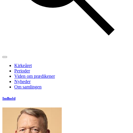
Kirkeåret
Perioder
Viden om prædikener
Nyheder
Om samlingen
Indhold