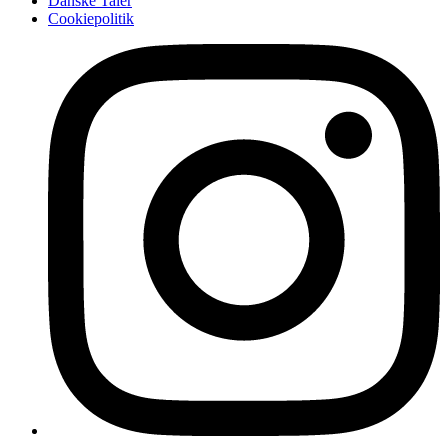
Danske Taler
Cookiepolitik