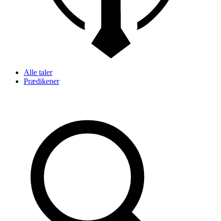
Alle taler
Prædikener