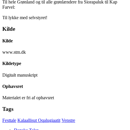
Til hele Grønland og til alle grønlændere fra Siorapaluk til Kap
Farvel:
Til lykke med selvstyret!
Kilde
Kilde
www.stm.dk
Kildetype
Digitalt manuskript
Ophavsret
Materialet er fri af ophavsret
Tags
Festtale
Kalaallisut Oqalugiaatit
Venstre