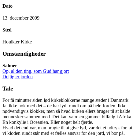
Dato
13. december 2009
Sted
Houlkær Kirke
Omstændigheder
Salmer
Op, al den ting, som Gud har gjort
Dejlig er jorden
Tale
For få minutter siden lød kirkeklokkerne mange steder i Danmark.
Ja, ikke nok med det – de har lydt rundt om på hele Jorden. Ikke
nødvendigvis klokker, men så hvad kirken ellers bruger til at kalde
mennesker sammen med. Det kan være en gammel bilfælg i Afrika.
En konkylie i Oceanien. Eller noget helt fjerde.
Hvad det end var, man brugte til at give lyd, var det et udtryk for, at
vi kloden rundt står med et fælles ansvar for den jord, vi bor på.