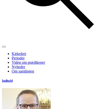
Kirkeåret
Perioder
Viden om prædikener
Nyheder
Om samlingen
Indhold