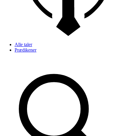
Alle taler
Prædikener