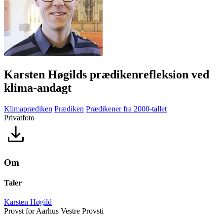
Karsten Høgilds prædikenrefleksion ved
klima-andagt
Klimaprædiken
Prædiken
Prædikener fra 2000-tallet
Privatfoto
Om
Taler
Karsten Høgild
Provst for Aarhus Vestre Provsti