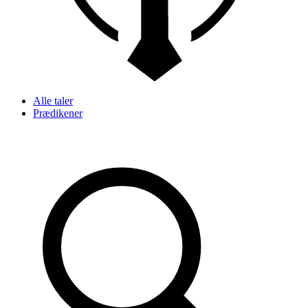
Alle taler
Prædikener