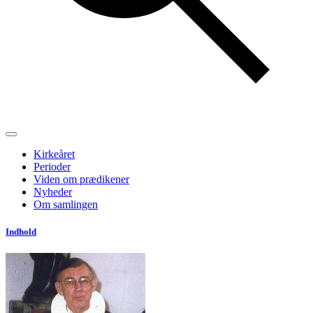
Kirkeåret
Perioder
Viden om prædikener
Nyheder
Om samlingen
Indhold