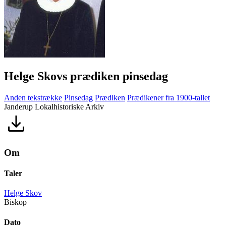
Helge Skovs prædiken pinsedag
Anden tekstrække
Pinsedag
Prædiken
Prædikener fra 1900-tallet
Janderup Lokalhistoriske Arkiv
Om
Taler
Helge Skov
Biskop
Dato