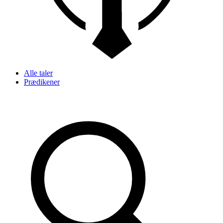
Alle taler
Prædikener