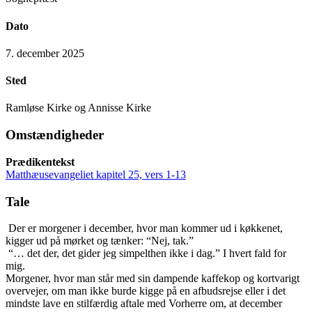
Dato
7. december 2025
Sted
Ramløse Kirke og Annisse Kirke
Omstændigheder
Prædikentekst
Matthæusevangeliet kapitel 25, vers 1-13
Tale
Der er morgener i december, hvor man kommer ud i køkkenet,
kigger ud på mørket og tænker: “Nej, tak.”
“… det der, det gider jeg simpelthen ikke i dag.” I hvert fald for
mig.
Morgener, hvor man står med sin dampende kaffekop og kortvarigt
overvejer, om man ikke burde kigge på en afbudsrejse eller i det
mindste lave en stilfærdig aftale med Vorherre om, at december