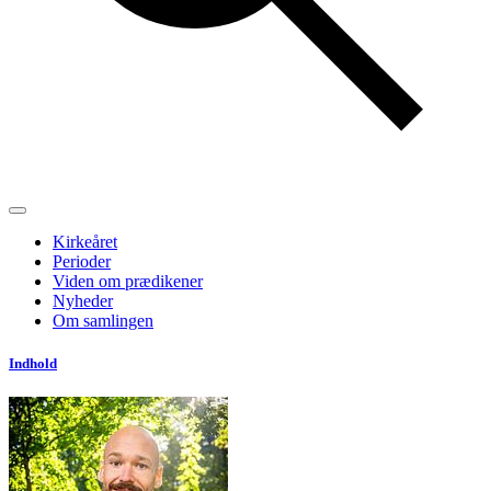
Kirkeåret
Perioder
Viden om prædikener
Nyheder
Om samlingen
Indhold