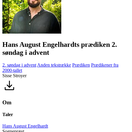
Hans August Engelhardts prædiken 2.
søndag i advent
2. søndag i advent
Anden tekstrække
Prædiken
Prædikener fra
2000-tallet
Sisse Stroyer
Om
Taler
Hans August Engelhardt
Sognepræst