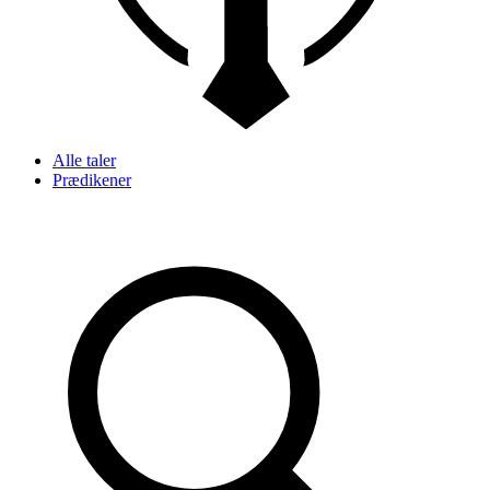
Alle taler
Prædikener