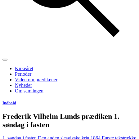
Kirkeåret
Perioder
Viden om prædikener
Nyheder
Om samlingen
Indhold
Frederik Vilhelm Lunds prædiken 1.
søndag i fasten
1. søndag i fasten
Den anden slesvigske krig 1864
Første tekstrække