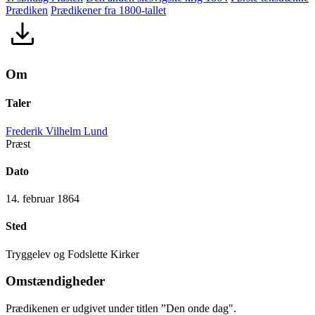
Prædiken
Prædikener fra 1800-tallet
Om
Taler
Frederik Vilhelm Lund
Præst
Dato
14. februar 1864
Sted
Tryggelev og Fodslette Kirker
Omstændigheder
Prædikenen er udgivet under titlen ”Den onde dag".