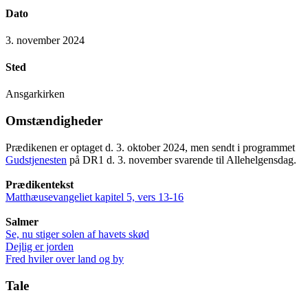
Dato
3. november 2024
Sted
Ansgarkirken
Omstændigheder
Prædikenen er optaget d. 3. oktober 2024, men sendt i programmet
Gudstjenesten
på DR1 d. 3. november svarende til Allehelgensdag.
Prædikentekst
Matthæusevangeliet kapitel 5, vers 13-16
Salmer
Se, nu stiger solen af havets skød
Dejlig er jorden
Fred hviler over land og by
Tale