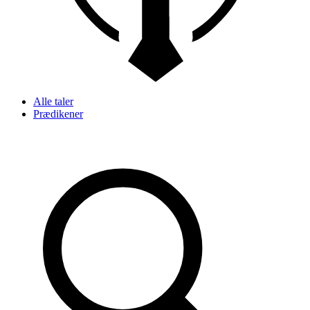
Alle taler
Prædikener