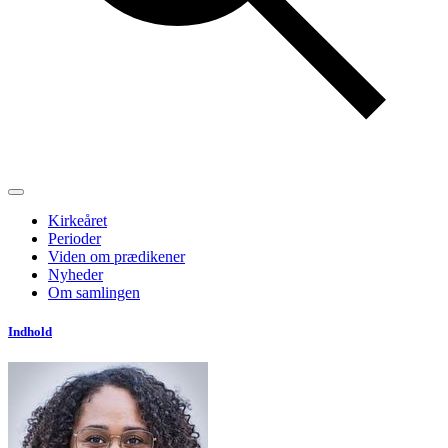
Kirkeåret
Perioder
Viden om prædikener
Nyheder
Om samlingen
Indhold