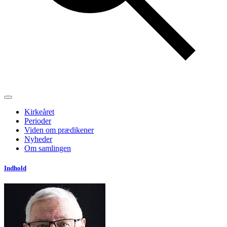
Kirkeåret
Perioder
Viden om prædikener
Nyheder
Om samlingen
Indhold