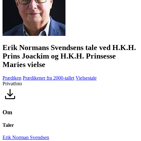
Erik Normans Svendsens tale ved H.K.H.
Prins Joackim og H.K.H. Prinsesse
Maries vielse
Prædiken
Prædikener fra 2000-tallet
Vielsestale
Privatfoto
Om
Taler
Erik Norman Svendsen