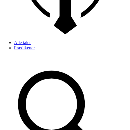
Alle taler
Prædikener