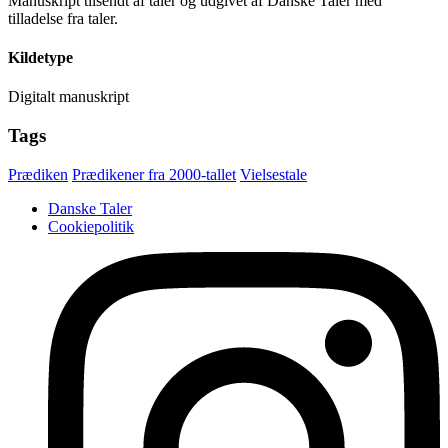
Manuskript tilsendt af taler og udgivet af Danske Taler med
tilladelse fra taler.
Kildetype
Digitalt manuskript
Tags
Prædiken
Prædikener fra 2000-tallet
Vielsestale
Danske Taler
Cookiepolitik