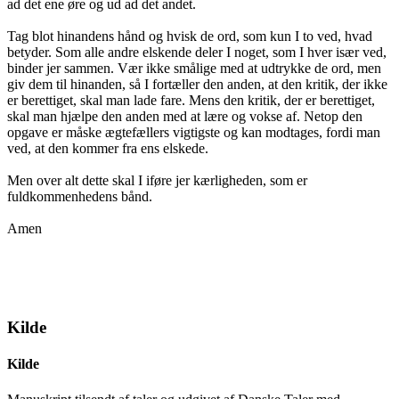
ad det ene øre og ud ad det andet.
Tag blot hinandens hånd og hvisk de ord, som kun I to ved, hvad
betyder. Som alle andre elskende deler I noget, som I hver især ved,
binder jer sammen. Vær ikke smålige med at udtrykke de ord, men
giv dem til hinanden, så I fortæller den anden, at den kritik, der ikke
er berettiget, skal man lade fare. Mens den kritik, der er berettiget,
skal man hjælpe den anden med at lære og vokse af. Netop den
opgave er måske ægtefællers vigtigste og kan modtages, fordi man
ved, at den kommer fra ens elskede.
Men over alt dette skal I iføre jer kærligheden, som er
fuldkommenhedens bånd.
Amen
Kilde
Kilde