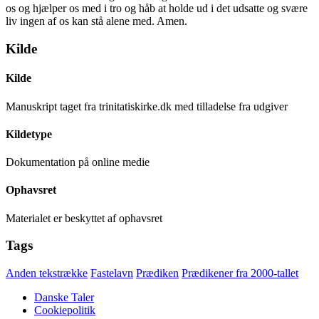
os og hjælper os med i tro og håb at holde ud i det udsatte og svære
liv ingen af os kan stå alene med. Amen.
Kilde
Kilde
Manuskript taget fra trinitatiskirke.dk med tilladelse fra udgiver
Kildetype
Dokumentation på online medie
Ophavsret
Materialet er beskyttet af ophavsret
Tags
Anden tekstrække
Fastelavn
Prædiken
Prædikener fra 2000-tallet
Danske Taler
Cookiepolitik