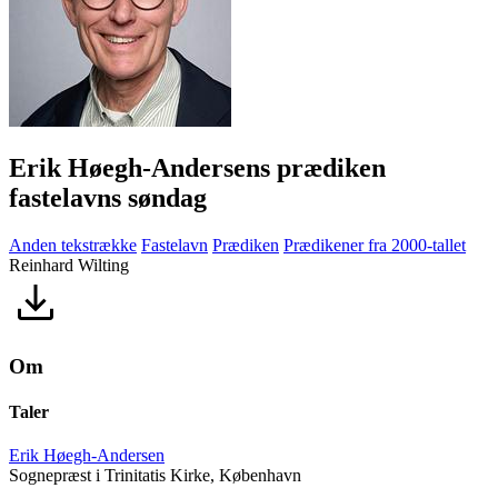
Erik Høegh-Andersens prædiken
fastelavns søndag
Anden tekstrække
Fastelavn
Prædiken
Prædikener fra 2000-tallet
Reinhard Wilting
Om
Taler
Erik Høegh-Andersen
Sognepræst i Trinitatis Kirke, København