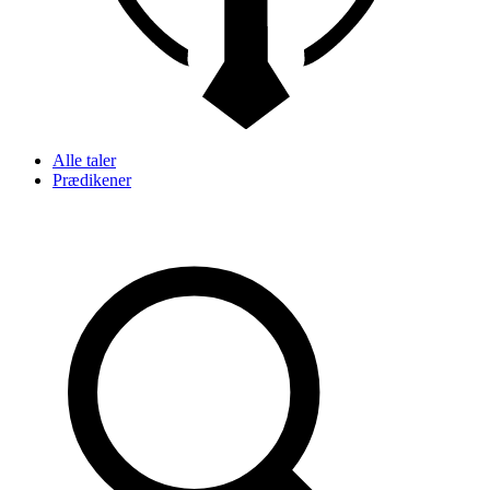
Alle taler
Prædikener