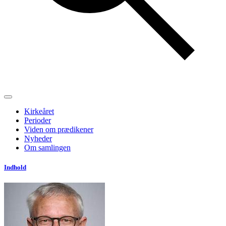
Kirkeåret
Perioder
Viden om prædikener
Nyheder
Om samlingen
Indhold