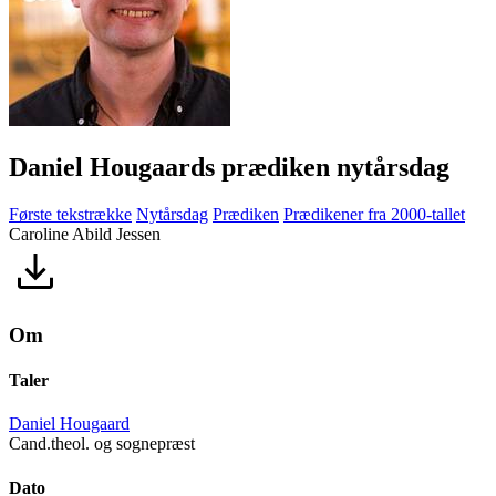
Daniel Hougaards prædiken nytårsdag
Første tekstrække
Nytårsdag
Prædiken
Prædikener fra 2000-tallet
Caroline Abild Jessen
Om
Taler
Daniel Hougaard
Cand.theol. og sognepræst
Dato