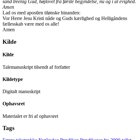
sand treenig Gud, højlovet fra første begyndelse, nu og i al evighed.
Amen
Lad os med apostlen tilønske hinanden:
Vor Herre Jesu Kristi nåde og Guds kærlighed og Helligåndens
fællesskab være med os alle!
Amen
Kilde
Kilde
Talemanuskript tilsendt af forfatter
Kildetype
Digitalt manuskript
Ophavsret
Materialet er fri af ophavsret
Tags