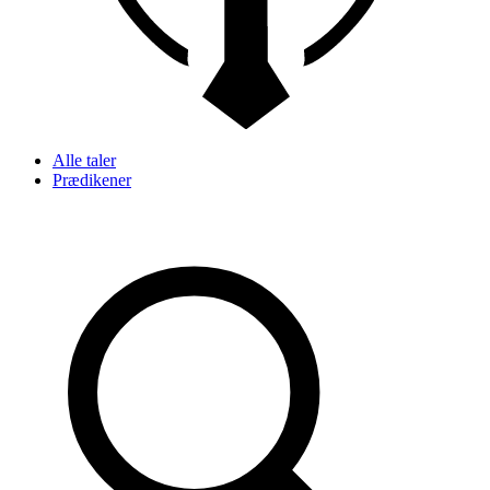
Alle taler
Prædikener