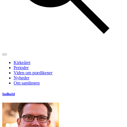
Kirkeåret
Perioder
Viden om prædikener
Nyheder
Om samlingen
Indhold