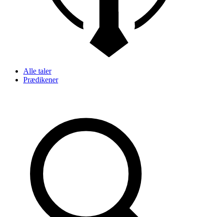
Alle taler
Prædikener