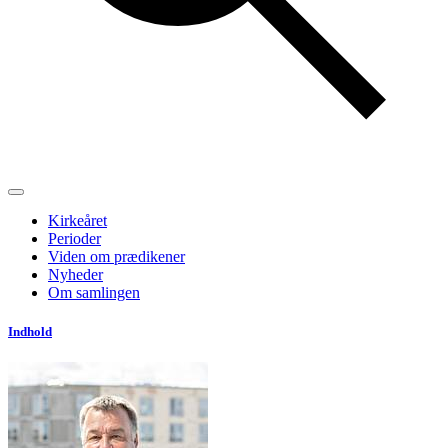
Kirkeåret
Perioder
Viden om prædikener
Nyheder
Om samlingen
Indhold