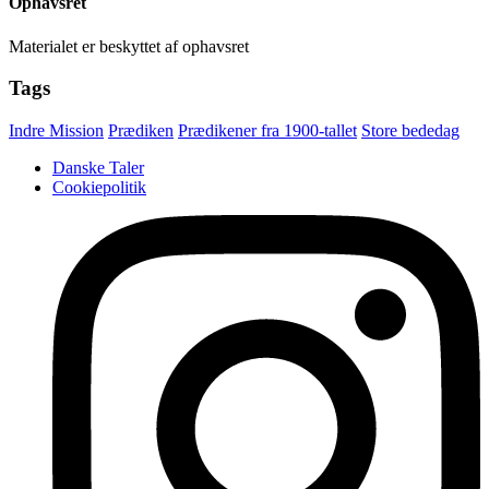
Ophavsret
Materialet er beskyttet af ophavsret
Tags
Indre Mission
Prædiken
Prædikener fra 1900-tallet
Store bededag
Danske Taler
Cookiepolitik