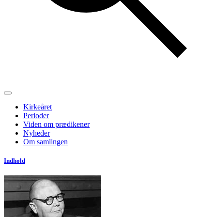
Kirkeåret
Perioder
Viden om prædikener
Nyheder
Om samlingen
Indhold