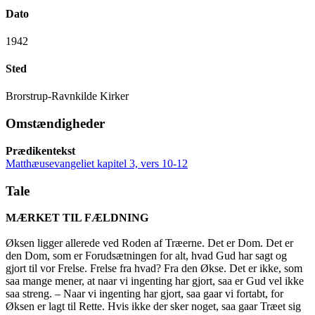
Dato
1942
Sted
Brorstrup-Ravnkilde Kirker
Omstændigheder
Prædikentekst
Matthæusevangeliet kapitel 3, vers 10-12
Tale
MÆRKET TIL FÆLDNING
Øksen ligger allerede ved Roden af Træerne. Det er Dom. Det er
den Dom, som er Forudsætningen for alt, hvad Gud har sagt og
gjort til vor Frelse. Frelse fra hvad? Fra den Økse. Det er ikke, som
saa mange mener, at naar vi ingenting har gjort, saa er Gud vel ikke
saa streng. – Naar vi ingenting har gjort, saa gaar vi fortabt, for
Øksen er lagt til Rette. Hvis ikke der sker noget, saa gaar Træet sig