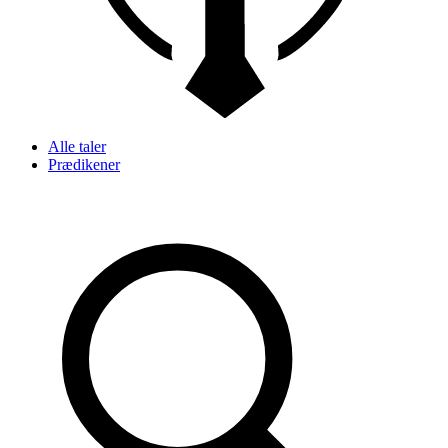
Alle taler
Prædikener