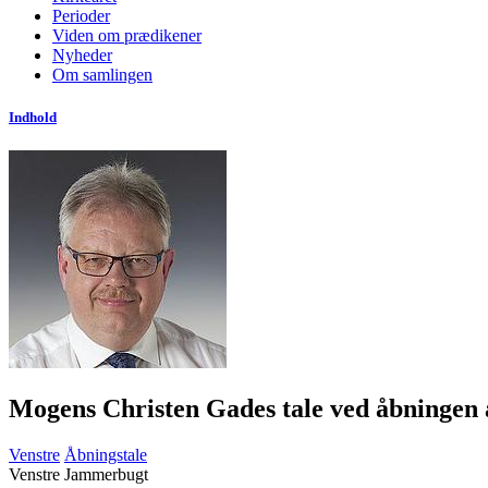
Perioder
Viden om prædikener
Nyheder
Om samlingen
Indhold
Mogens Christen Gades tale ved åbningen 
Venstre
Åbningstale
Venstre Jammerbugt