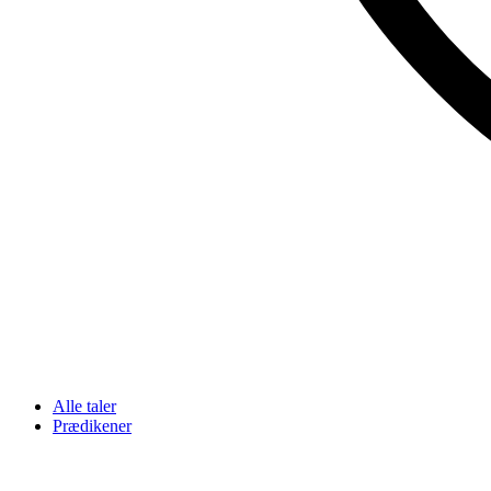
Alle taler
Prædikener