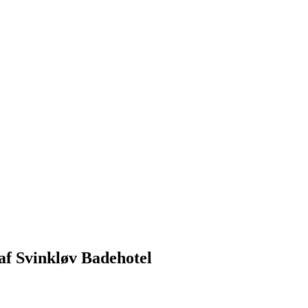
af Svinkløv Badehotel