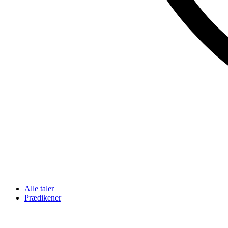
Alle taler
Prædikener