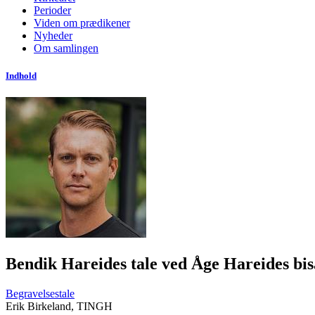
Perioder
Viden om prædikener
Nyheder
Om samlingen
Indhold
Bendik Hareides tale ved Åge Hareides bis
Begravelsestale
Erik Birkeland, TINGH