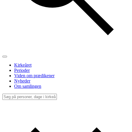
Kirkeåret
Perioder
Viden om prædikener
Nyheder
Om samlingen