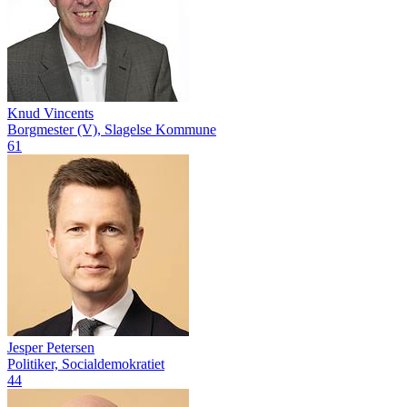
Knud Vincents
Borgmester (V), Slagelse Kommune
61
Jesper Petersen
Politiker, Socialdemokratiet
44