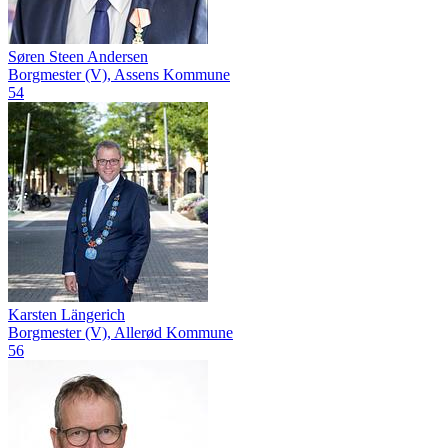
Søren Steen Andersen
Borgmester (V), Assens Kommune
54
Karsten Längerich
Borgmester (V), Allerød Kommune
56