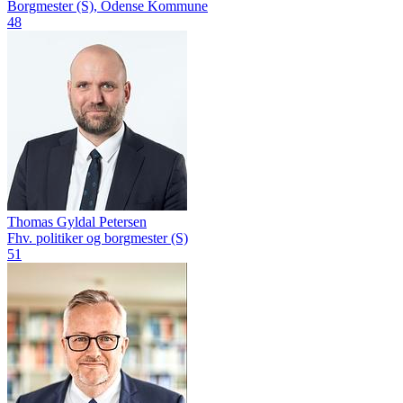
Borgmester (S), Odense Kommune
48
Thomas Gyldal Petersen
Fhv. politiker og borgmester (S)
51