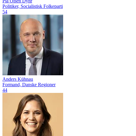
Pia Olsen Dyhr
Politiker, Socialistisk Folkeparti
54
Anders Kühnau
Formand, Danske Regioner
44