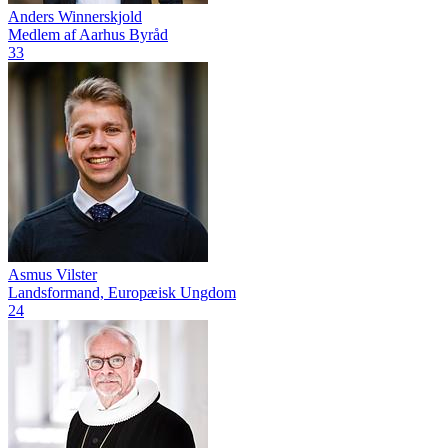
Anders Winnerskjold
Medlem af Aarhus Byråd
33
Asmus Vilster
Landsformand, Europæisk Ungdom
24