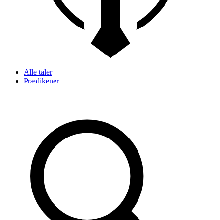
Alle taler
Prædikener