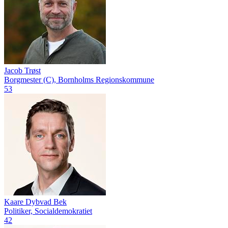
Jacob Trøst
Borgmester (C), Bornholms Regionskommune
53
Kaare Dybvad Bek
Politiker, Socialdemokratiet
42