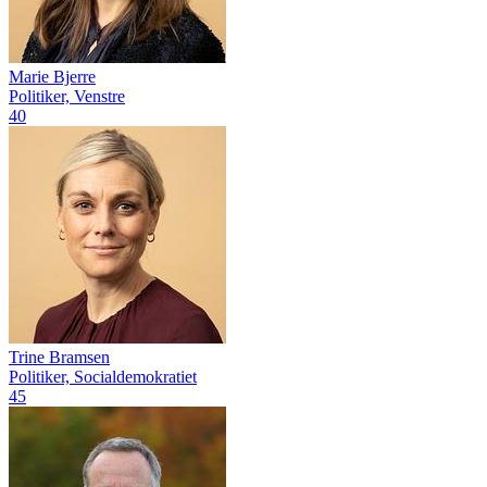
Marie Bjerre
Politiker, Venstre
40
Trine Bramsen
Politiker, Socialdemokratiet
45