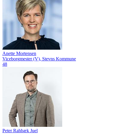
Anette Mortensen
Viceborgmester (V), Stevns Kommune
48
Peter Rahbæk Juel