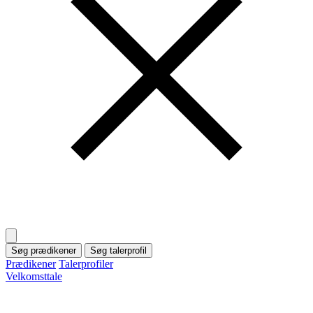
Søg prædikener
Søg talerprofil
Prædikener
Talerprofiler
Velkomsttale