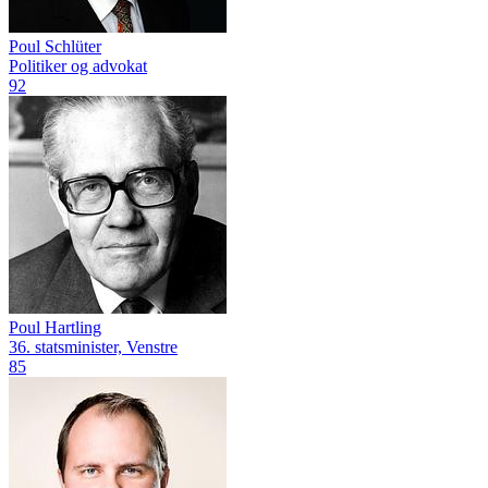
Poul Schlüter
Politiker og advokat
92
Poul Hartling
36. statsminister, Venstre
85