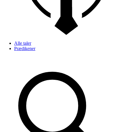
Alle taler
Prædikener