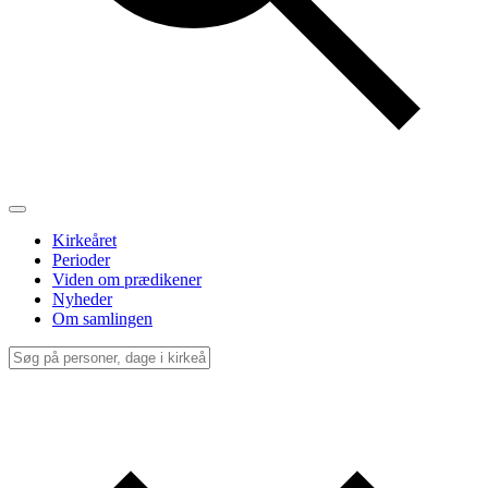
Kirkeåret
Perioder
Viden om prædikener
Nyheder
Om samlingen