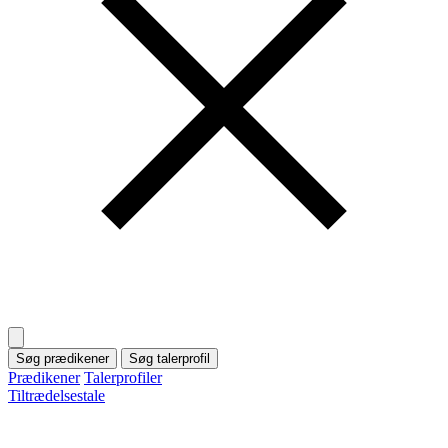
Søg prædikener
Søg talerprofil
Prædikener
Talerprofiler
Tiltrædelsestale