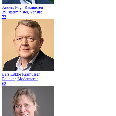
Anders Fogh Rasmussen
39. statsminister, Venstre
73
Lars Løkke Rasmussen
Politiker, Moderaterne
62