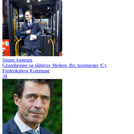
Simon Aggesen
Grundlægger og rådgiver, Mellem, fhv. borgmester (C),
Frederiksberg Kommune
39