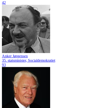
42
Anker Jørgensen
35. statsminister, Socialdemokratiet
93