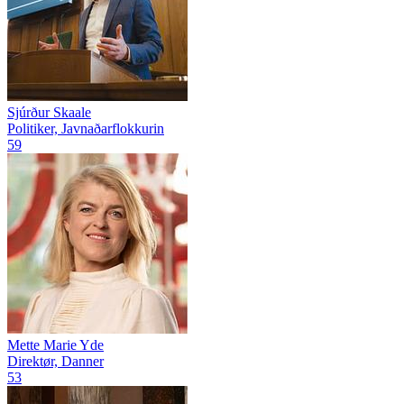
Sjúrður Skaale
Politiker, Javnaðarflokkurin
59
Mette Marie Yde
Direktør, Danner
53