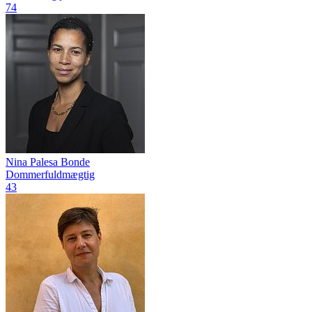
74
Nina Palesa Bonde
Dommerfuldmægtig
43