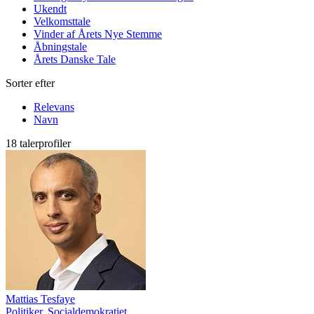
Ukendt
Velkomsttale
Vinder af Årets Nye Stemme
Åbningstale
Årets Danske Tale
Sorter efter
Relevans
Navn
18 talerprofiler
Mattias Tesfaye
Politiker, Socialdemokratiet