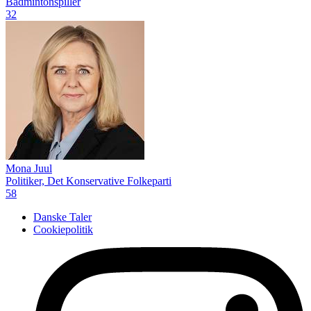
Badmintonspiller
32
Mona Juul
Politiker, Det Konservative Folkeparti
58
Danske Taler
Cookiepolitik