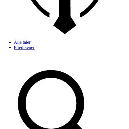
Alle taler
Prædikener