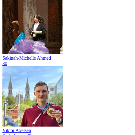
Sakinah-Michelle Ahmed
30
Viktor Axelsen