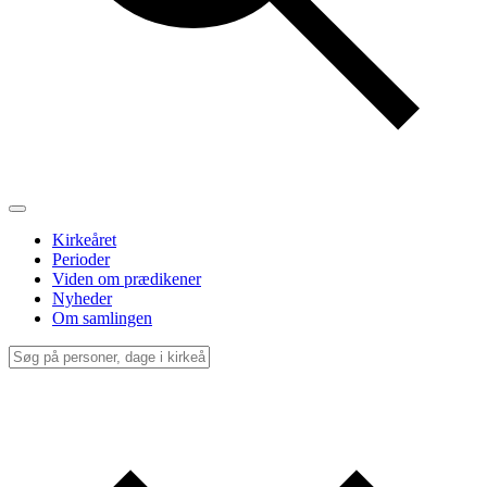
Kirkeåret
Perioder
Viden om prædikener
Nyheder
Om samlingen