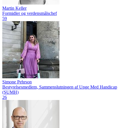
Martin Keller
Formidler og verdensmålschef
59
Simone Pehrson
Bestyrelsesmedlem, Sammenslutningen af Unge Med Handicap
(SUMH)
26