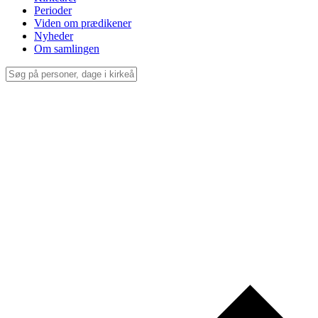
Perioder
Viden om prædikener
Nyheder
Om samlingen