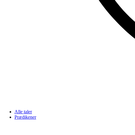
Alle taler
Prædikener