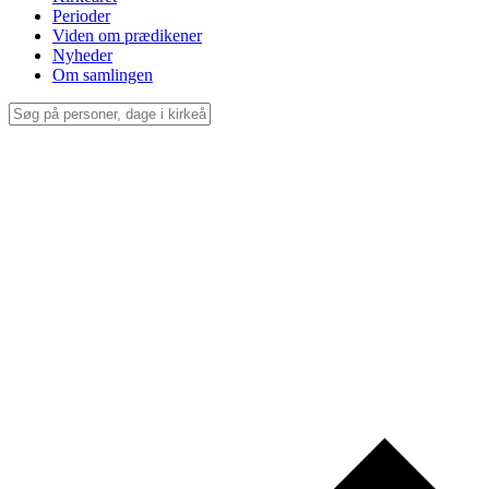
Perioder
Viden om prædikener
Nyheder
Om samlingen