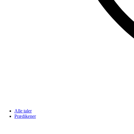
Alle taler
Prædikener