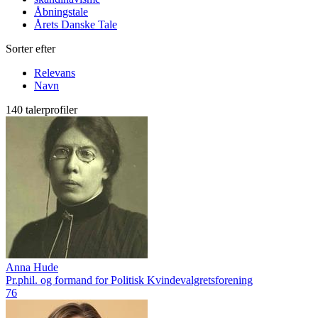
Åbningstale
Årets Danske Tale
Sorter efter
Relevans
Navn
140 talerprofiler
Anna Hude
Pr.phil. og formand for Politisk Kvindevalgretsforening
76