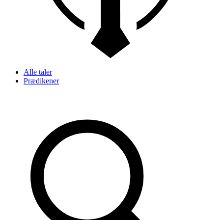
Alle taler
Prædikener