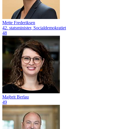
Mette Frederiksen
42. statsminister, Socialdemokratiet
48
Majbrit Berlau
49