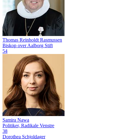
Thomas Reinholdt Rasmussen
Biskop over Aalborg Stift
54
Samira Nawa
Politiker, Radikale Venstre
38
Dorothea Schjoldager