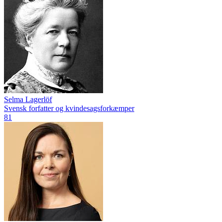
Selma Lagerlöf
Svensk forfatter og kvindesagsforkæmper
81