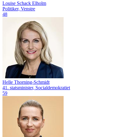
Louise Schack Elholm
Politiker, Venstre
48
Helle Thorning-Schmidt
41. statsminister, Socialdemokratiet
59