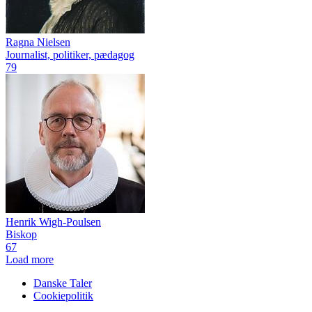
Ragna Nielsen
Journalist, politiker, pædagog
79
Henrik Wigh-Poulsen
Biskop
67
Load more
Danske Taler
Cookiepolitik