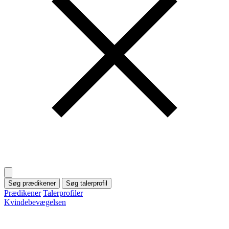
Søg prædikener
Søg talerprofil
Prædikener
Talerprofiler
Kvindebevægelsen