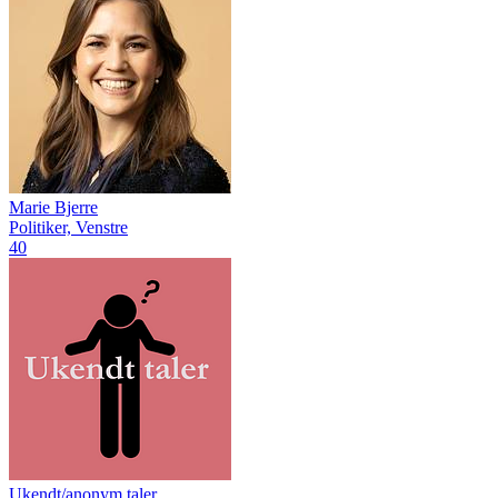
Marie Bjerre
Politiker, Venstre
40
Ukendt/anonym taler