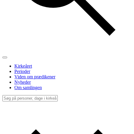
Kirkeåret
Perioder
Viden om prædikener
Nyheder
Om samlingen