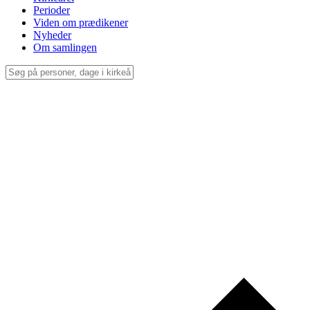
Perioder
Viden om prædikener
Nyheder
Om samlingen