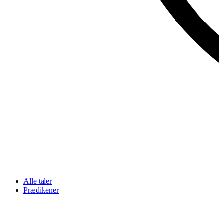
Alle taler
Prædikener