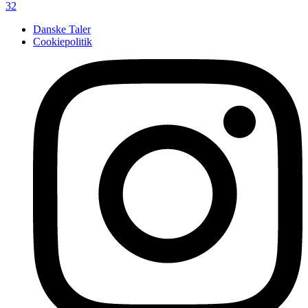
32
Danske Taler
Cookiepolitik