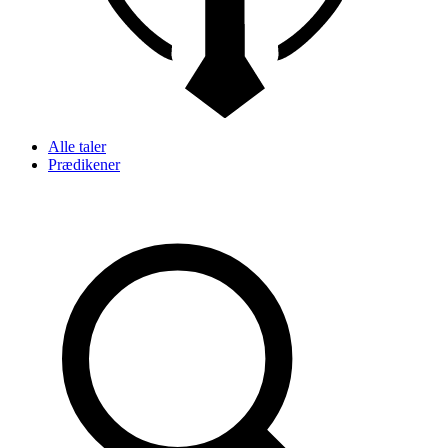
Alle taler
Prædikener