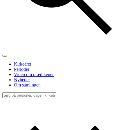
Kirkeåret
Perioder
Viden om prædikener
Nyheder
Om samlingen