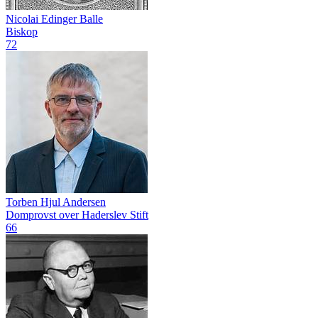
Nicolai Edinger Balle
Biskop
72
Torben Hjul Andersen
Domprovst over Haderslev Stift
66