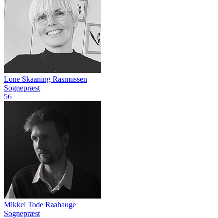
Lone Skaaning Rasmussen
Sognepræst
56
Mikkel Tode Raahauge
Sognepræst