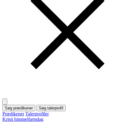
Søg prædikener
Søg talerprofil
Prædikener
Talerprofiler
Kristi himmelfartsdag