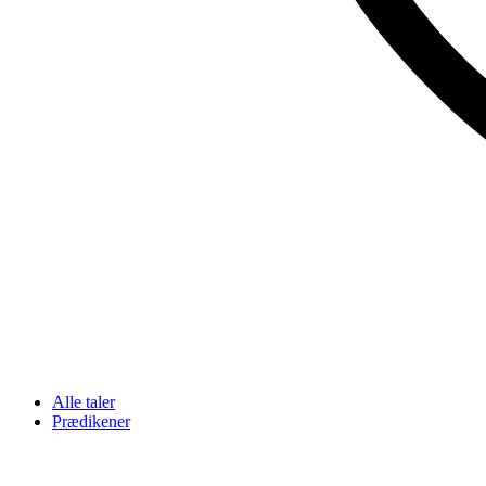
Alle taler
Prædikener