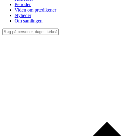
Perioder
Viden om prædikener
Nyheder
Om samlingen