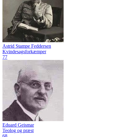
Astrid Stampe Feddersen
Kvindesagsforkæmper
77
Eduard Geismar
Teolog og præst
68