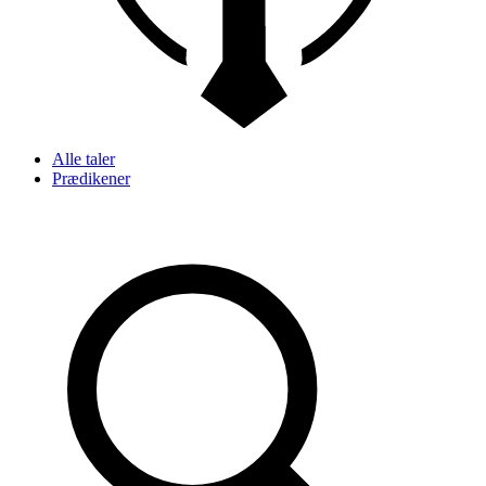
Alle taler
Prædikener