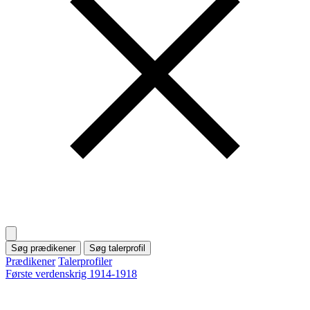
Søg prædikener
Søg talerprofil
Prædikener
Talerprofiler
Første verdenskrig 1914-1918