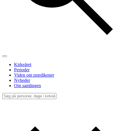
Kirkeåret
Perioder
Viden om prædikener
Nyheder
Om samlingen