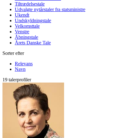
Tiltrædelsestale
Udvalgte nytårstaler fra statsministre
Ukendt
Undskyldningstale
Velkomsttale
Venstre
Åbningstale
Årets Danske Tale
Sorter efter
Relevans
Navn
19 talerprofiler