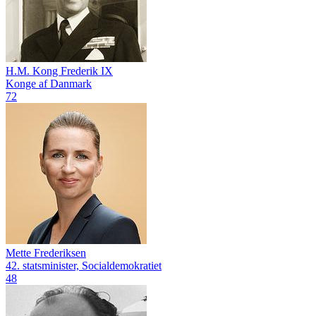
H.M. Kong Frederik IX
Konge af Danmark
72
Mette Frederiksen
42. statsminister, Socialdemokratiet
48