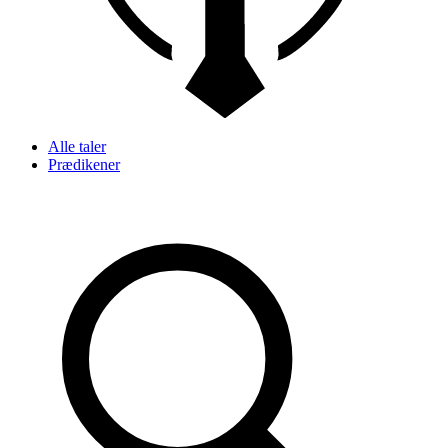
Alle taler
Prædikener