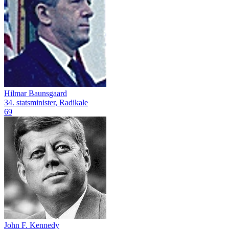
Hilmar Baunsgaard
34. statsminister, Radikale
69
John F. Kennedy