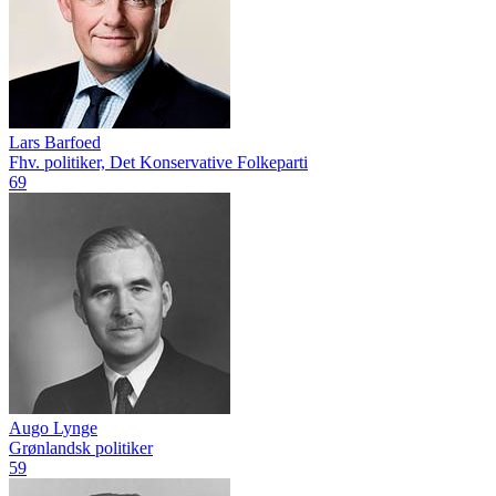
Lars Barfoed
Fhv. politiker, Det Konservative Folkeparti
69
Augo Lynge
Grønlandsk politiker
59