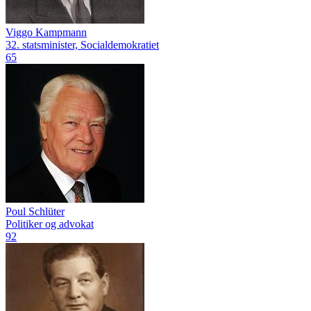
Viggo Kampmann
32. statsminister, Socialdemokratiet
65
Poul Schlüter
Politiker og advokat
92