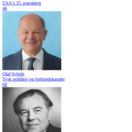
USA's 35. præsident
46
Olaf Scholz
Tysk politiker og forbundskansler
68