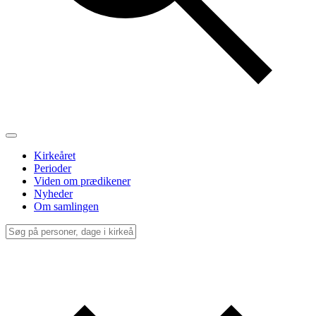
Kirkeåret
Perioder
Viden om prædikener
Nyheder
Om samlingen