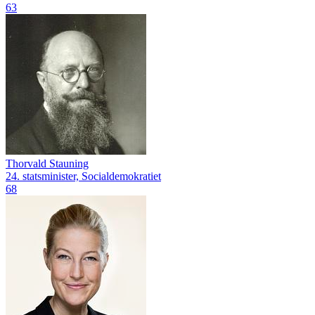
63
Thorvald Stauning
24. statsminister, Socialdemokratiet
68