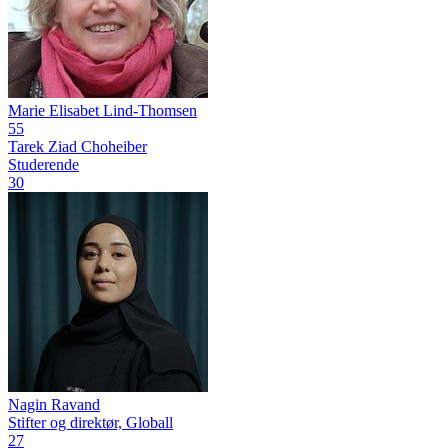
Marie Elisabet Lind-Thomsen
55
Tarek Ziad Choheiber
Studerende
30
Nagin Ravand
Stifter og direktør, Globall
27