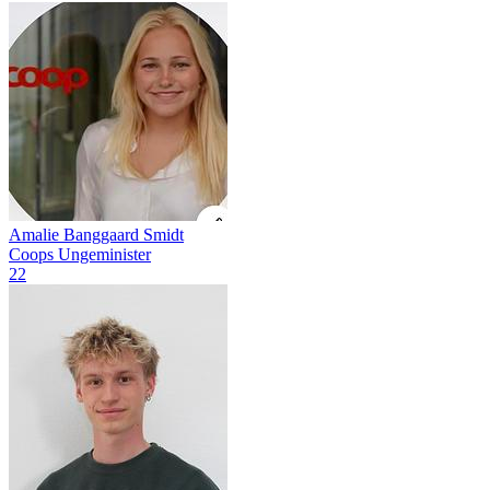
Amalie Banggaard Smidt
Coops Ungeminister
22