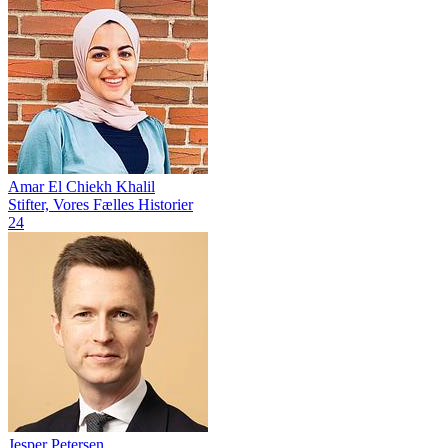
Amar El Chiekh Khalil
Stifter, Vores Fælles Historier
24
Jesper Petersen