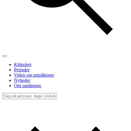
Kirkeåret
Perioder
Viden om prædikener
Nyheder
Om samlingen