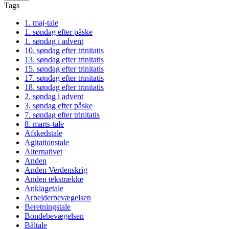
Tags
1. maj-tale
1. søndag efter påske
1. søndag i advent
10. søndag efter trinitatis
13. søndag efter trinitatis
15. søndag efter trinitatis
17. søndag efter trinitatis
18. søndag efter trinitatis
2. søndag i advent
3. søndag efter påske
7. søndag efter trinitatis
8. marts-tale
Afskedstale
Agitationstale
Alternativet
Anden
Anden Verdenskrig
Anden tekstrække
Anklagetale
Arbejderbevægelsen
Beretningstale
Bondebevægelsen
Båltale