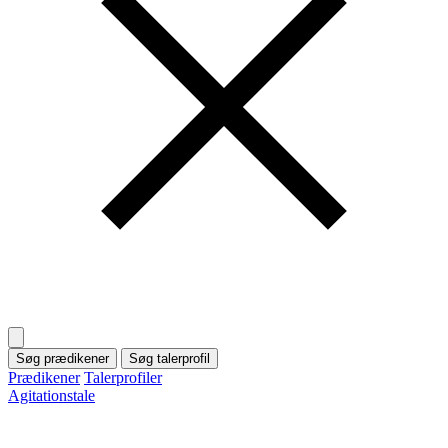
Søg prædikener
Søg talerprofil
Prædikener
Talerprofiler
Agitationstale