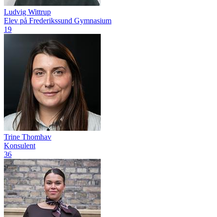
Ludvig Wittrup
Elev på Frederikssund Gymnasium
19
Trine Thomhav
Konsulent
36