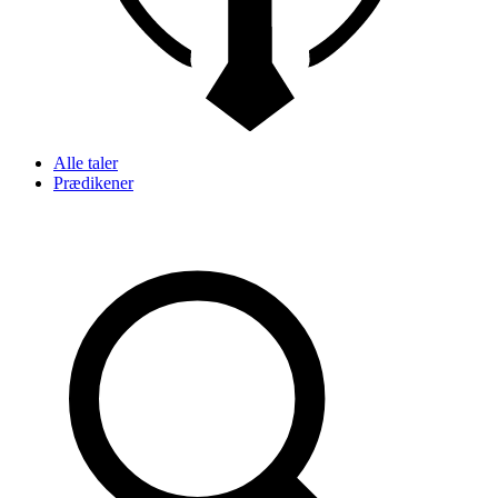
Alle taler
Prædikener