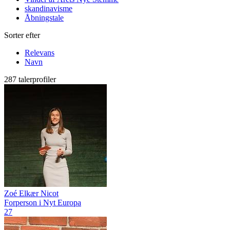
skandinavisme
Åbningstale
Sorter efter
Relevans
Navn
287 talerprofiler
Zoé Elkær Nicot
Forperson i Nyt Europa
27