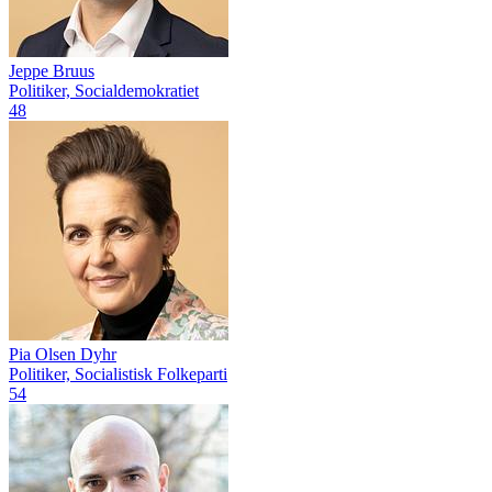
Jeppe Bruus
Politiker, Socialdemokratiet
48
Pia Olsen Dyhr
Politiker, Socialistisk Folkeparti
54