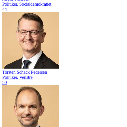
Politiker, Socialdemokratiet
44
Torsten Schack Pedersen
Politiker, Venstre
50