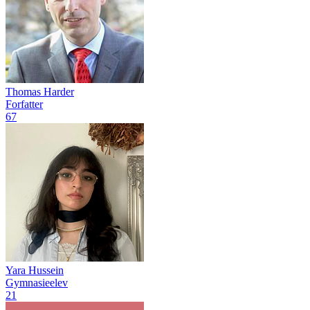
Thomas Harder
Forfatter
67
Yara Hussein
Gymnasieelev
21