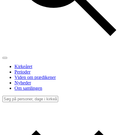
Kirkeåret
Perioder
Viden om prædikener
Nyheder
Om samlingen