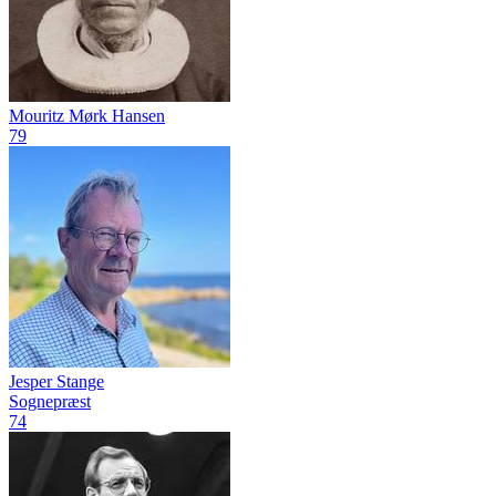
Mouritz Mørk Hansen
79
Jesper Stange
Sognepræst
74