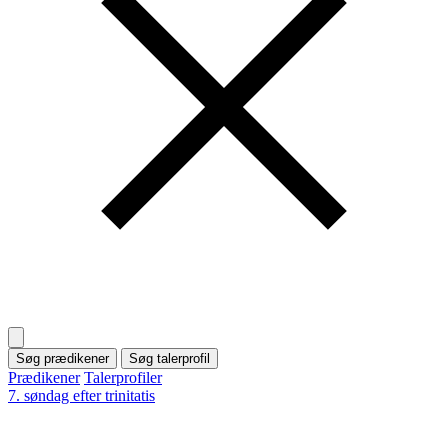
Søg prædikener
Søg talerprofil
Prædikener
Talerprofiler
7. søndag efter trinitatis