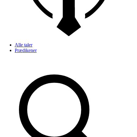
Alle taler
Prædikener