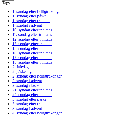
Tags
1. søndag efter helligtrekonger
1. søndag efter påske
1. søndag efter trinitatis
1. søndag i advent
10. søndag efter trinitatis
11. søndag efter trinitatis
12. søndag efter trinitatis
13. søndag efter trinitatis
15. søndag efter trinitatis
16. søndag efter trinitatis
17. søndag efter trinitatis
18. søndag efter trinitatis
2. Juledag
2. påskedag
2. søndag efter helligtrekonger
2. søndag i advent
2. søndag i fasten
21. søndag efter trinitatis
24. søndag efter trinitatis
3. søndag efter påske
3. søndag efter trinitatis
3. søndag i advent
4. søndag efter helligtrekonger