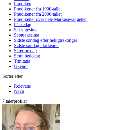
Prædiken
Prædikener fra 1900-tallet
Prædikener fra 2000-tallet
Prædikener over hele Markusevangeliet
Påskedag
Seksagesima
Septuagesima
Sidste søndag efter helligtrekonger
Sidste søndag i kirkeåret
Skærtorsdag
Store bededag
Trinitatis
Ukendt
Sorter efter
Relevans
Navn
7 talerprofiler