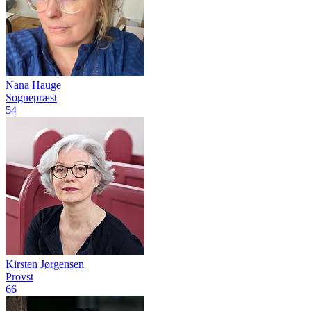
Nana Hauge
Sognepræst
54
Kirsten Jørgensen
Provst
66