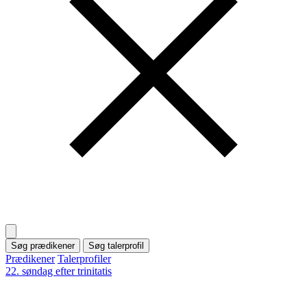
Søg prædikener
Søg talerprofil
Prædikener
Talerprofiler
22. søndag efter trinitatis