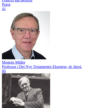
Frances Ida Benzon
Præst
41
Mogens Müller
Professor i Det Nye Testamentes Eksegese, dr. theol.
80