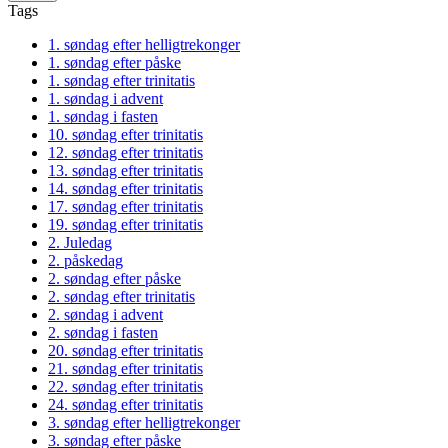
Tags
1. søndag efter helligtrekonger
1. søndag efter påske
1. søndag efter trinitatis
1. søndag i advent
1. søndag i fasten
10. søndag efter trinitatis
12. søndag efter trinitatis
13. søndag efter trinitatis
14. søndag efter trinitatis
17. søndag efter trinitatis
19. søndag efter trinitatis
2. Juledag
2. påskedag
2. søndag efter påske
2. søndag efter trinitatis
2. søndag i advent
2. søndag i fasten
20. søndag efter trinitatis
21. søndag efter trinitatis
22. søndag efter trinitatis
24. søndag efter trinitatis
3. søndag efter helligtrekonger
3. søndag efter påske