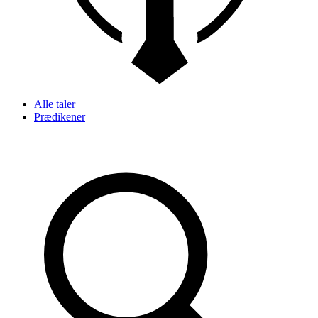
Alle taler
Prædikener