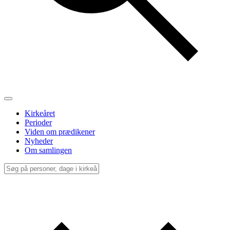
Kirkeåret
Perioder
Viden om prædikener
Nyheder
Om samlingen