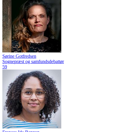
Sørine Gotfredsen
Sognepræst og samfundsdebattør
59