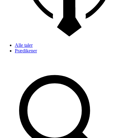
Alle taler
Prædikener