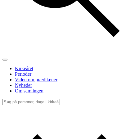
Kirkeåret
Perioder
Viden om prædikener
Nyheder
Om samlingen