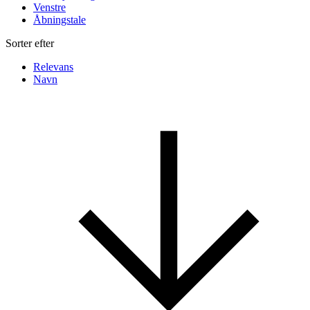
Venstre
Åbningstale
Sorter efter
Relevans
Navn