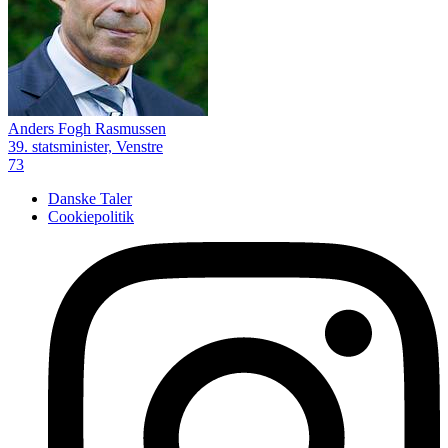
Anders Fogh Rasmussen
39. statsminister, Venstre
73
Danske Taler
Cookiepolitik